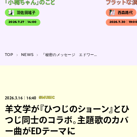
「小梅ちゃん」のこと
フラットな
羽佐田瑤子
西森路代
2026.7.27｜14:00
2026.7.30｜19:0
TOP
NEWS
『秘密のメッセージ エドワード・ゴーリー』が11月に静岡市美術館で開催
2026.3.16｜16:40
#MUSIC
羊文学が『ひつじのショーン』とひ
つじ同士のコラボ。主題歌のカバ
ー曲がEDテーマに