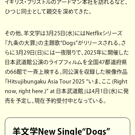
イギリス・ブリストルのアードマン本社を訪れるなど、
ひつじ同士として親交を深めてきた。
その他、羊文学は3月25日(水)にはNetflixシリーズ
『九条の大罪』の主題歌“Dogs”がリリースされる。さ
らに3月29日(日)には一夜限りで、2025年に開催した
日本武道館公演のライブフィルムを全国47都道府県
の66館で一斉上映する。同公演を収録した映像作品
『Hitsujibungaku Asia Tour 2025 “いま、ここ (Right
now, right here.)” at 日本武道館』は4月1日(水)に発
売を予定し、現在予約受付中となっている。
羊文学New Single“Dogs”