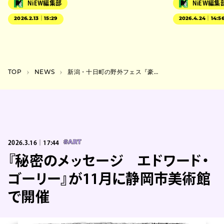
NiEW編集部
NiEW編集
2026.2.13｜15:29
2026.4.24｜14:5
TOP
NEWS
新潟・十日町の野外フェス『豪雪JAM』が6月に開催。どんぐりず、切腹ピストルズらが出演
2026.3.16｜17:44
#ART
『秘密のメッセージ エドワード・
ゴーリー』が11月に静岡市美術館
で開催