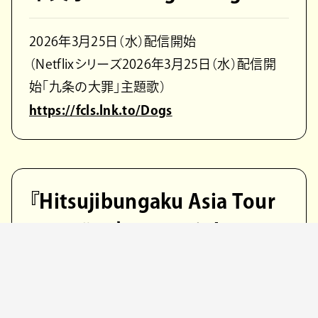
2026年3月25日（水）配信開始
（Netflixシリーズ2026年3月25日（水）配信開
始「九条の大罪」主題歌）
https://fcls.lnk.to/Dogs
『Hitsujibungaku Asia Tour
2025 “いま、ここ (Right now,
right here.)” at 日本武道館』
発売日：4月1日（水）