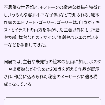
不思議な世界観と、モノトーンの緻密な線描を特徴と
し、『うろんな客』『不幸な子供』などで知られる、絵本
作家のエドワード・ゴーリー。ゴーリーは、自身がテキ
ストとイラストの両方を手がけた主著以外にも、挿絵
や表紙、舞台などのデザイン、演劇やバレエのポスタ
ーなどを手掛けてきた。
同展では、主著や未発行の絵本の原画に加え、ポスタ
ーや出版物などを含めた200点を超える作品が展示
され、作品に込められた秘密のメッセージに迫る構
成となっている。