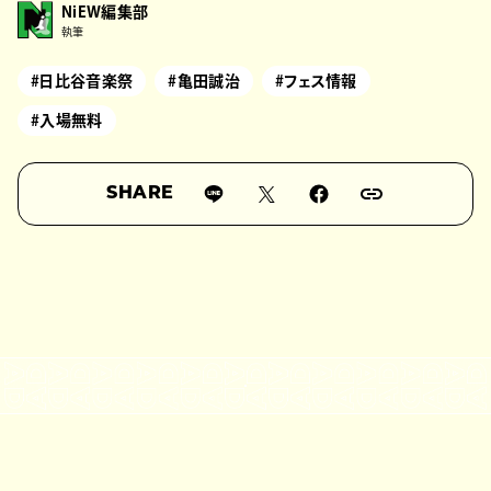
NiEW編集部
執筆
#日比谷音楽祭
#亀田誠治
#フェス情報
#入場無料
SHARE