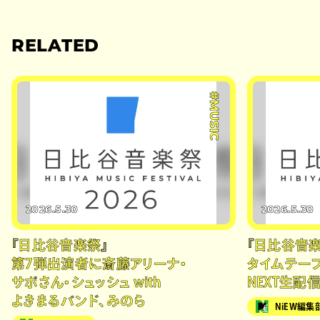
RELATED
#MUSIC
2026.5.30
2026.5.30
『日比谷音楽祭』
『日比谷音楽祭
第7弾出演者に斎藤アリーナ・
タイムテーブ
サボさん・シュッシュ with
NEXT生配
よきまるバンド、みのら
NiEW編集