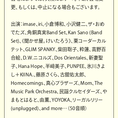
更、もしくは、中⽌になる場合もございます。
出演：imase、iri、小倉博和、小沢健二、ザ・おめ
でたズ、角銅真実Band Set、Kan Sano (Band
Set)、《聞かせ屋。けいたろう》、栗コーダーカル
テット、GLIM SPANKY、柴田聡子、粋蓮、高野百
合絵、D.W.ニコルズ、Dos Orientales、新妻聖
子、Hana Hope、半﨑美子、PUNPEE、氷川きよ
し＋KIINA.、藤原さくら、古舘佑太郎、
Homecomings、真心ブラザーズ、Mom、The
Music Park Orchestra、民謡クルセイダーズ、や
まもとはると、由薫、YOYOKA、リーガルリリー
(unplugged)、and more…（50音順）