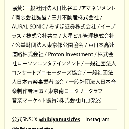
協賛：⼀般社団法⼈⽇⽐⾕エリアマネジメント
/ 有限会社誠屋 / 三井不動産株式会社 /
AURAL SONIC / みずほ証券株式会社 / イープ
ラス / 株式会社共⽴ / ⼤星ビル管理株式会社
/ 公益財団法⼈東京都公園協会 / 東⽇本⾼速
道路株式会社 / Proton Investment / 株式会
社ローソンエンタテインメント / ⼀般社団法⼈
コンサートプロモーターズ協会 / ⼀般社団法
⼈⽇本⾳楽事業者協会 / ⼀般社団法⼈⽇本⾳
楽制作者連盟 / 東京南ロータリークラブ
⾳楽マーケット協賛：株式会社⼭野楽器
公式SNS：X
@hibiyamusicfes
Instagram