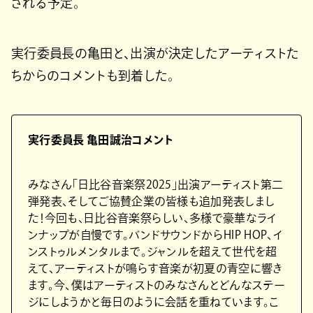
される予定。
実行委員長の亀田と、出演が決定したアーティストた
ちからのコメントも到着した。
実行委員長 亀田誠治コメント
みなさん「⽇⽐⾕⾳楽祭2025」出演アーティスト第⼆
弾発表、そしてご協賛企業の皆様も追加発表しまし
た！今回も、⽇⽐⾕⾳楽祭らしい、多様で豪華なライ
ンナップが⾃慢です。バンドサウンドからHIP HOP、イ
ンストゥルメンタルまで。ジャンルを超えて世代を超
えて、アーティストが鳴らす⾳楽が初夏の⻘空に響き
ます。今、僕はアーティストのみなさんとどんなステー
ジにしようかと毎⽇のように会話を重ねています。こ