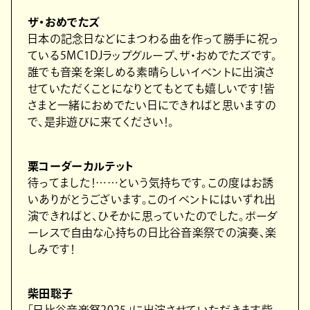
ザ・おめでたズ
⽇本の記念⽇などにまつわる曲を作って勝⼿に祝っ
ている5MC1DJラップグループ、ザ・おめでたズです。
誰でも⾳楽を楽しめる素晴らしいイベントに出演さ
せていただくことになりとてもとても嬉しいです！皆
さまと⼀緒におめでたい⽇にできればと思いますの
で、是⾮遊びに来てください！。
栗コーダーカルテット
待ってました！……という気持ちです。この度はお誘
いありがとうございます。このイベントにはいずれ出
演できればと、ひそかに思っていたのでした。ボーダ
ーレスで⾃由な⼼持ちの⽇⽐⾕⾳楽祭での演奏、楽
しみです！
柴⽥聡⼦