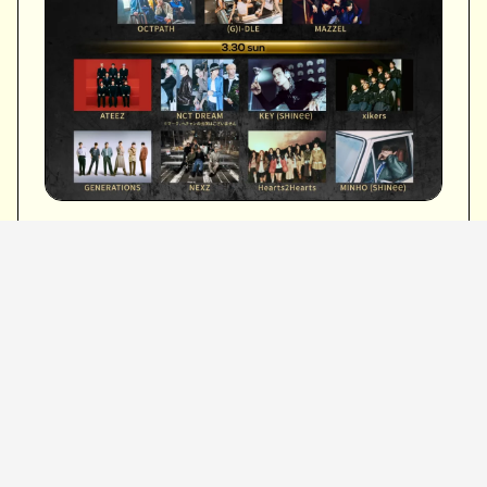
■開催場所：Kアリーナ横浜
■開催日時：
3月28日（金）：開場16:30／開演18:00
【SOLD OUT】
3月29日（土）：開場15:30／開演17:00
3月30日（日）：開場15:30／開演17:00