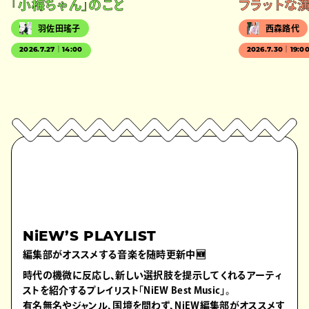
「小梅ちゃん」のこと
フラットな
羽佐田瑤子
西森路代
2026.7.27｜14:00
2026.7.30｜19:0
NiEW’S PLAYLIST
編集部がオススメする音楽を随時更新中🆕
時代の機微に反応し、新しい選択肢を提示してくれるアーティ
ストを紹介するプレイリスト「NiEW Best Music」。
有名無名やジャンル、国境を問わず、NiEW編集部がオススメす