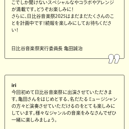
こでしか聞けないスペシャルなやコラボやアレンジ
が満載です。どうぞお楽しみに！
さらに、⽇⽐⾕⾳楽祭2025はまだまだたくさんのこ
とを計画中です！続報を楽しみにしてお待ちくださ
い！
⽇⽐⾕⾳楽祭実⾏委員⻑ ⻲⽥誠治
iri
今回初めて⽇⽐⾕⾳楽祭に出演させていただきま
す。⻲⽥さんをはじめとする、名だたるミュージシャン
の⽅々と演奏させていただけるのをとても楽しみに
しています。様々なジャンルの⾳楽をみなさんでぜひ
⼀緒に楽しみましょう。