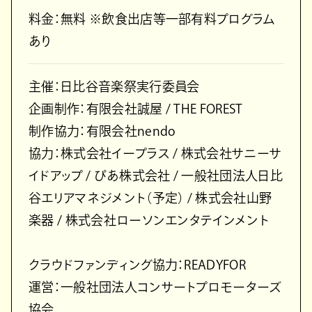
料⾦：無料 ※飲⾷出店等⼀部有料プログラム
あり
主催：⽇⽐⾕⾳楽祭実⾏委員会
企画制作：有限会社誠屋 / THE FOREST
制作協⼒：有限会社nendo
協⼒：株式会社イープラス / 株式会社サニーサ
イドアップ / ぴあ株式会社 / ⼀般社団法⼈⽇⽐
⾕エリアマネジメント（予定） / 株式会社⼭野
楽器 / 株式会社ローソンエンタテインメント
クラウドファンディング協⼒：READYFOR
運営：⼀般社団法⼈コンサートプロモーターズ
協会