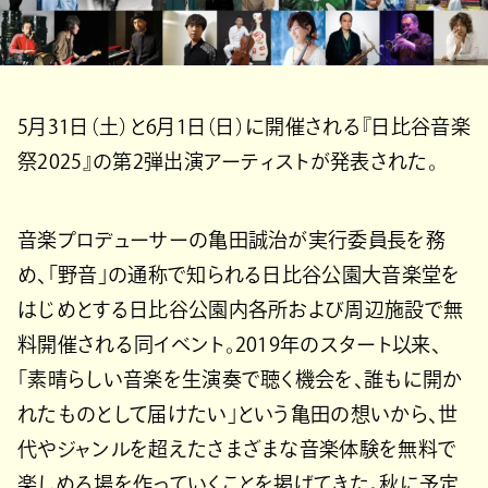
5月31日（土）と6月1日（日）に開催される『日比谷音楽
祭2025』の第2弾出演アーティストが発表された。
音楽プロデューサーの亀田誠治が実行委員長を務
め、「野音」の通称で知られる日比谷公園大音楽堂を
はじめとする日比谷公園内各所および周辺施設で無
料開催される同イベント。2019年のスタート以来、
「素晴らしい音楽を生演奏で聴く機会を、誰もに開か
れたものとして届けたい」という亀田の想いから、世
代やジャンルを超えたさまざまな音楽体験を無料で
楽しめる場を作っていくことを掲げてきた。秋に予定