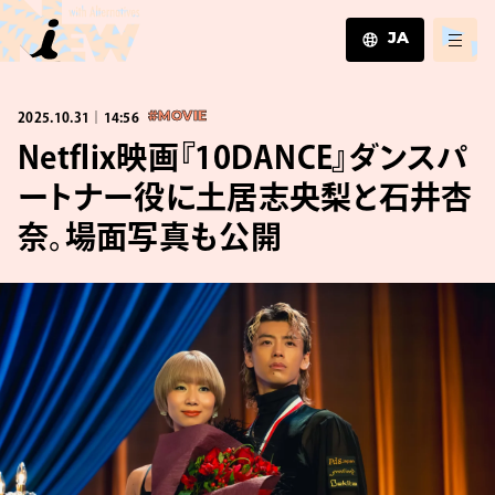
JA
JA
2025.10.31｜14:56
#MOVIE
EN
ZH
Netflix映画『10DANCE』ダンスパ
ートナー役に土居志央梨と石井杏
奈。場面写真も公開