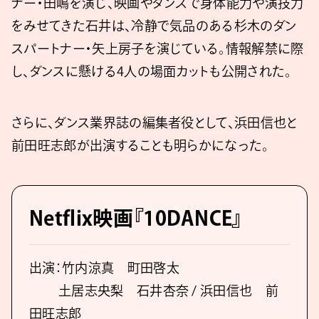
ナー・田嶋を演じ、映画やダンスで身体能力や演技力
をみせてきた石井は、冷静で気品のある杉木のダン
スパートナー・矢上房子を演じている。情報解禁に際
し、ダンスに懸ける4人の場面カットも公開された。
さらに、ダンス業界誌の編集者役として、浜田信也と
前田旺志郎が出演することも明らかになった。
Netflix映画『10DANCE』
出演：竹内涼真 町田啓太
土居志央梨 石井杏奈 / 浜田信也 前
田旺志郎