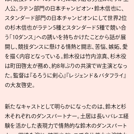
人公。ラテン部門の日本チャンピオン・鈴木信也に、
スタンダード部門の日本チャンピオンにして世界2位
の杉木信也がラテン5種とスタンダード5種で競い合
う「10ダンス」への誘いを持ちかけたことから話が展
開し、競技ダンスに懸ける情熱と闘志、苦悩、嫉妬、愛
を描く内容となっている。鈴木役は竹内涼真、杉木役
は町田啓太が務め、約8年ぶりの共演でW主演となっ
た。監督は『るろうに剣心』『レジェンド＆バタフライ』
の大友啓史。
新たなキャストとして明らかになったのは、鈴木と杉
木それぞれのダンスパートナー。土居は長いバレエ経
験を活かした表現力で情熱的な鈴木のダンスパート