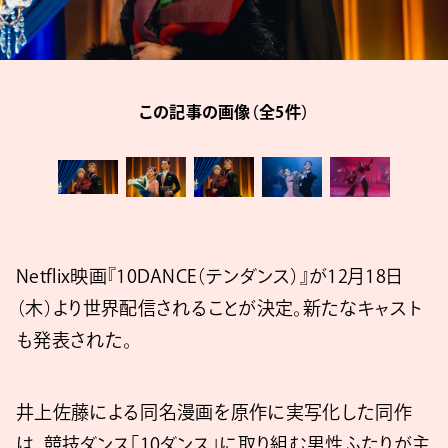
この記事の画像（全5件）
Netflix映画『10DANCE（テンダンス）』が12月18日
（木）より世界配信されることが決定。新たなキャスト
も発表された。
井上佐藤による同名漫画を原作に実写化した同作
は、競技ダンス「10ダンス」に取り組む男性ふたりが主