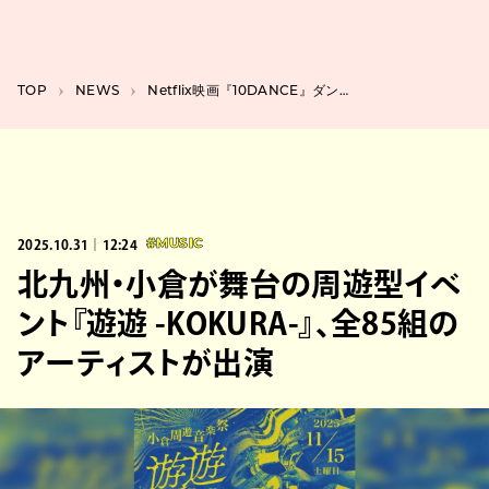
TOP
NEWS
Netflix映画『10DANCE』ダンスパートナー役に土居志央梨と石井杏奈。場面写真も公開
2025.10.31｜12:24
#MUSIC
北九州・小倉が舞台の周遊型イベ
ント『遊遊 -KOKURA-』、全85組の
アーティストが出演