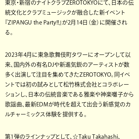
東京・新宿のナイトクラブZEROTOKYOにて、日本の伝
統文化とクラブミュージックが融合した新イベント
『ZIPANGU the Party!!』が2月14日（金）に開催され
る。
2023年4月に東急歌舞伎町タワーにオープンして以
来、国内外の有名DJや新進気鋭のアーティストが数
多く出演して注目を集めてきたZEROTOKYO。同イベ
ントでは初の試みとして松竹株式会社とコラボレー
ションし、日本の伝統音楽である雅楽や神楽囃子から
歌謡曲、最新EDMが時代を超えて出会う新感覚のカ
ルチャーミックス体験を提供する。
第1弾のラインナップとして、☆Taku Takahashi、