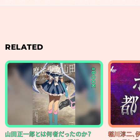
RELATED
#BOOK
山田正一郎とは何者だったのか？
稲川淳二、