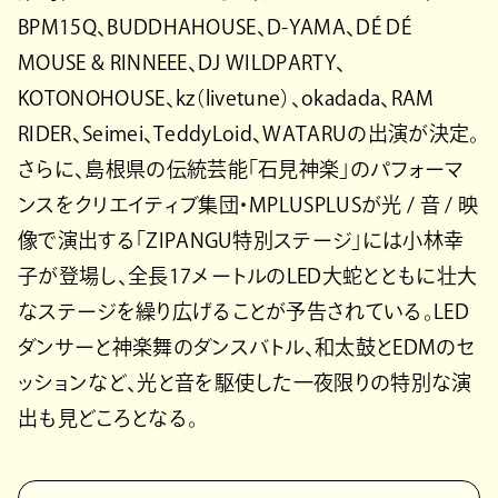
BPM15Q、BUDDHAHOUSE、D-YAMA、DÉ DÉ
MOUSE & RINNEEE、DJ WILDPARTY、
KOTONOHOUSE、kz（livetune）、okadada、RAM
RIDER、Seimei、TeddyLoid、WATARUの出演が決定。
さらに、島根県の伝統芸能「石見神楽」のパフォーマ
ンスをクリエイティブ集団・MPLUSPLUSが光 / 音 / 映
像で演出する「ZIPANGU特別ステージ」には小林幸
子が登場し、全長17メートルのLED大蛇とともに壮大
なステージを繰り広げることが予告されている。LED
ダンサーと神楽舞のダンスバトル、和太鼓とEDMのセ
ッションなど、光と音を駆使した一夜限りの特別な演
出も見どころとなる。