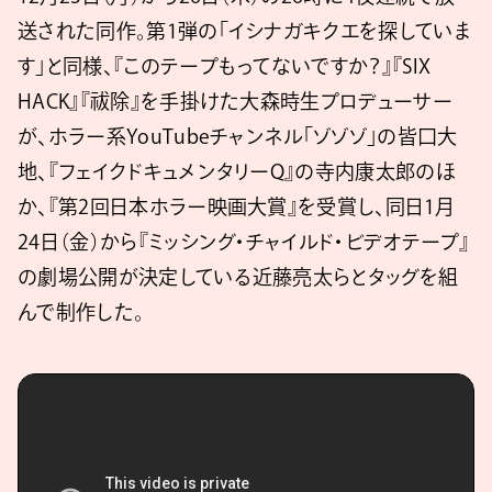
送された同作。第1弾の「イシナガキクエを探していま
す」と同様、『このテープもってないですか？』『SIX
HACK』『祓除』を手掛けた大森時生プロデューサー
が、ホラー系YouTubeチャンネル「ゾゾゾ」の皆口大
地、『フェイクドキュメンタリーQ』の寺内康太郎のほ
か、『第2回日本ホラー映画大賞』を受賞し、同日1月
24日（金）から『ミッシング・チャイルド・ビデオテープ』
の劇場公開が決定している近藤亮太らとタッグを組
んで制作した。