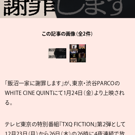
この記事の画像（全2件）
「飯沼一家に謝罪します」が、東京・渋谷PARCOの
WHITE CINE QUINTにて1月24日（金）より上映され
る。
テレビ東京の特別番組『TXQ FICTION』第2弾として
12月23日（月）から26日（木）の26時に4夜連続で放