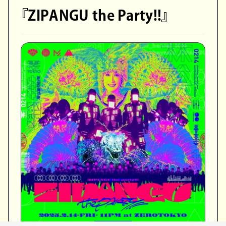
『ZIPANGU the Party!!』