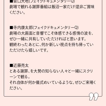
■皆口大地(フェイクドキュメンタリーQ)
劇場で観れる謝罪番組は飯沼一家だけ!是非ご賞味
ください。
■寺内康太郎(フェイクドキュメンタリーQ)
劇場の大画面と音響でこそ体感できる感情の波を、
ぜひ一緒に共有していただければと思います。
観終わったあとに、何か新しい視点を持ち帰ってい
ただけたら嬉しいです。
■近藤亮太
とある謝罪、を大勢の知らない人々と一緒にスクリ
ーンで観る。
それ自体が何か儀式めいているような。ぜひご来場く
ださい。