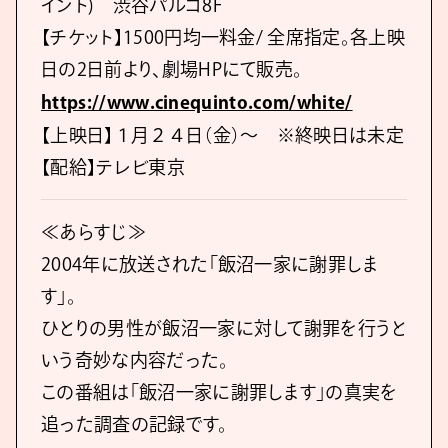
イント) 渋谷パルコ8F
【チケット】1500円均一料金/ 全席指定。各上映
日の2日前より、劇場HPにて販売。
https://www.cinequinto.com/white/
【上映日】１月２４日（金）〜 ※終映日は未定
【配給】テレビ東京
≪あらすじ≫
2004年に放送された「飯沼一家に謝罪しま
す」。
ひとりの男性が飯沼一家に対して謝罪を行うと
いう奇妙な内容だった。
この番組は「飯沼一家に謝罪します」の真実を
追った調査の記録です。