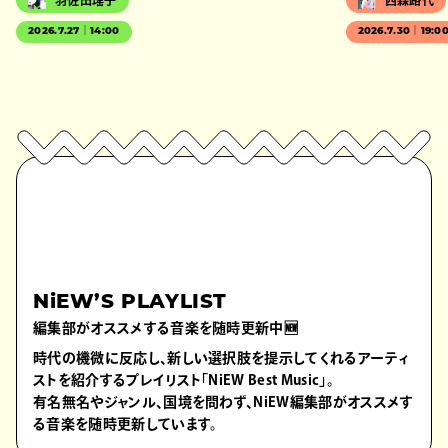
羽佐田瑤子
西森路代
2026.7.27｜14:00
2026.7.30｜19:0
NiEW’S PLAYLIST
編集部がオススメする音楽を随時更新中🆕
時代の機微に反応し、新しい選択肢を提示してくれるアーティ
ストを紹介するプレイリスト「NiEW Best Music」。
有名無名やジャンル、国境を問わず、NiEW編集部がオススメす
る音楽を随時更新しています。