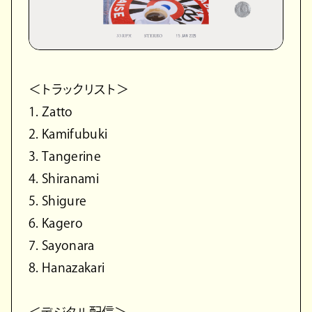
＜トラックリスト＞
1. Zatto
2. Kamifubuki
3. Tangerine
4. Shiranami
5. Shigure
6. Kagero
7. Sayonara
8. Hanazakari