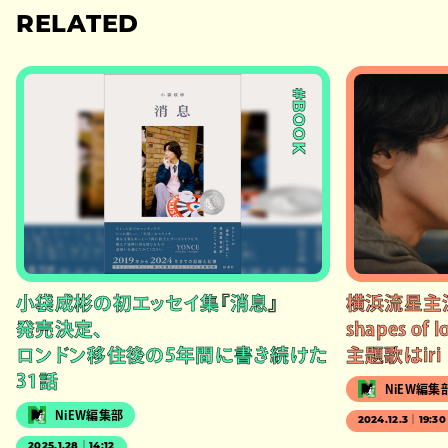
RELATED
#BOOK
小袋成彬の初エッセイ集『消息』
横浜流星主演
発売決定、
shapes o
ロンドン移住後の5年間に書き続けた
主題歌はiri
31話
NiEW編集
NiEW編集部
2024.12.3｜19:30
2025.1.28｜14:12