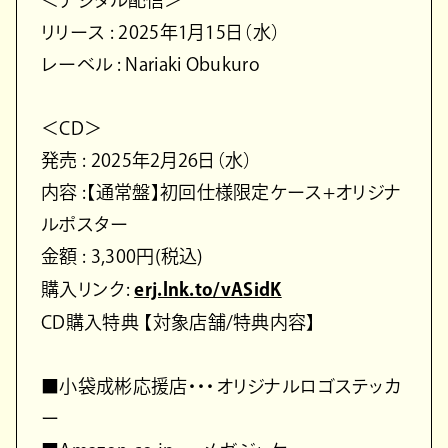
＜デジタル配信＞
リリース : 2025年1月15日（水）
レーベル : Nariaki Obukuro
＜CD＞
発売 : 2025年2月26日（水）
内容 :【通常盤】初回仕様限定ケース+オリジナ
ルポスター
金額 : 3,300円(税込)
購入リンク:
erj.lnk.to/vASidK
CD購入特典 【対象店舗/特典内容】
■小袋成彬応援店・・・オリジナルロゴステッカ
ー