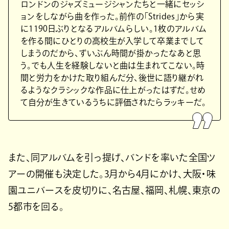
ロンドンのジャズミュージシャンたちと一緒にセッシ
ョンをしながら曲を作った。前作の「Strides」から実
に1190日ぶりとなるアルバムらしい。1枚のアルバム
を作る間にひとりの高校生が入学して卒業までして
しまうのだから、ずいぶん時間が掛かったなあと思
う。でも人生を経験しないと曲は生まれてこない。時
間と労力をかけた取り組んだ分、後世に語り継がれ
るようなクラシックな作品に仕上がったはずだ。せめ
て自分が生きているうちに評価されたらラッキーだ。
また、同アルバムを引っ提げ、バンドを率いた全国ツ
アーの開催も決定した。3月から4月にかけ、大阪・味
園ユニバースを皮切りに、名古屋、福岡、札幌、東京の
5都市を回る。