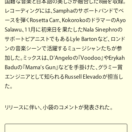
国籍な音楽と日本語の美しさが融合した8曲を収録。
レコーディングには、Samphaのサポートバンドでベ
ースを弾くRosetta Carr、KokorokoのドラマーのAyo
Salawu、11月に初来日を果たしたNala Sinephroの
サポートピアニストでもあるLyle Bartonなど、ロンド
ンの音楽シーンで活躍するミュージシャンたちが参
加した。ミックスは、D’Angeloの『Voodoo』やErykah
Baduの『Mama’s Gun』などを手掛けた、グラミー賞
エンジニアとして知られるRussell Elevadoが担当し
た。
リリースに伴い、小袋のコメントが発表された。