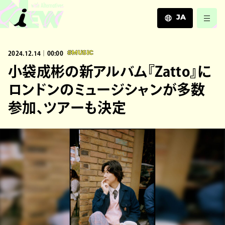
JA
JA
2024.12.14｜00:00
#MUSIC
EN
ZH
小袋成彬の新アルバム『Zatto』に
ロンドンのミュージシャンが多数
参加、ツアーも決定