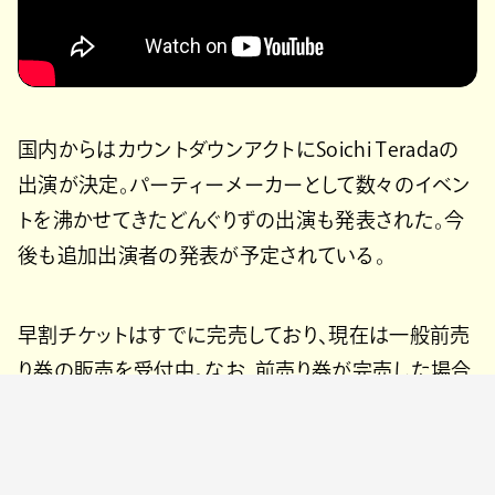
国内からはカウントダウンアクトにSoichi Teradaの
出演が決定。パーティーメーカーとして数々のイベン
トを沸かせてきたどんぐりずの出演も発表された。今
後も追加出演者の発表が予定されている。
早割チケットはすでに完売しており、現在は一般前売
り券の販売を受付中。なお、前売り券が完売した場合
は当日券の販売は行われない。オールナイト公演の
ため、20歳未満の入場は不可で、顔写真付きIDの持
参が必須となる。