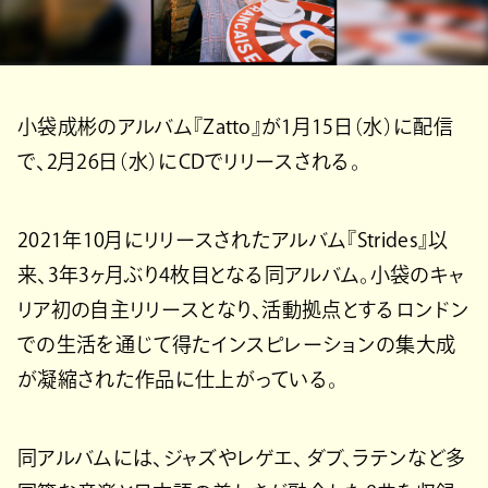
小袋成彬のアルバム『Zatto』が1⽉15⽇（水）に配信
で、2月26日（水）にCDでリリースされる。
2021年10月にリリースされたアルバム『Strides』以
来、3年3ヶ月ぶり4枚目となる同アルバム。小袋のキャ
リア初の自主リリースとなり、活動拠点とするロンドン
での生活を通じて得たインスピレーションの集大成
が凝縮された作品に仕上がっている。
同アルバムには、ジャズやレゲエ、 ダブ、ラテンなど多