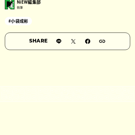
NiEW編集部
執筆
#小袋成彬
SHARE