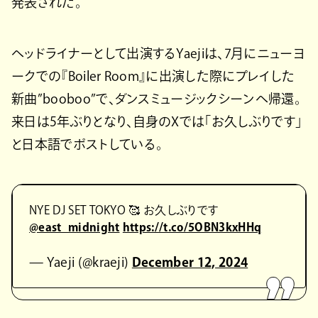
発表された。
ヘッドライナーとして出演するYaejiは、7月にニューヨ
ークでの『Boiler Room』に出演した際にプレイした
新曲”booboo”で、ダンスミュージックシーンへ帰還。
来日は5年ぶりとなり、自身のXでは「お久しぶりです」
と日本語でポストしている。
NYE DJ SET TOKYO 🥰 お久しぶりです
@east_midnight
https://t.co/5OBN3kxHHq
— Yaeji (@kraeji)
December 12, 2024