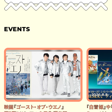
EVENTS
#MOVIE
2026.8.8
2026.8.8
映画『ゴースト・オブ・ウエノ』
『白雪姫』や