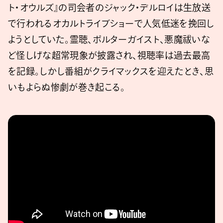
ト・オウルズ』の司会者のジャック・デルロイは生放送
で行われるオカルトライブショーで人気低迷を挽回し
ようとしていた。霊聴、ポルターガイスト、悪魔祓いな
ど怪しげな超常現象が披露され、視聴率は過去最高
を記録。しかし番組がクライマックスを迎えたとき、思
いもよらぬ惨劇が巻き起こる。