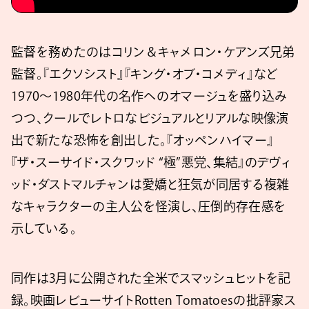
監督を務めたのはコリン＆キャメロン・ケアンズ兄弟
監督。『エクソシスト』『キング・オブ・コメディ』など
1970〜1980年代の名作へのオマージュを盛り込み
つつ、クールでレトロなビジュアルとリアルな映像演
出で新たな恐怖を創出した。『オッペンハイマー』
『ザ・スーサイド・スクワッド “極”悪党、集結』のデヴィ
ッド・ダストマルチャンは愛嬌と狂気が同居する複雑
なキャラクターの主人公を怪演し、圧倒的存在感を
示している。
同作は3月に公開された全米でスマッシュヒットを記
録。映画レビューサイトRotten Tomatoesの批評家ス