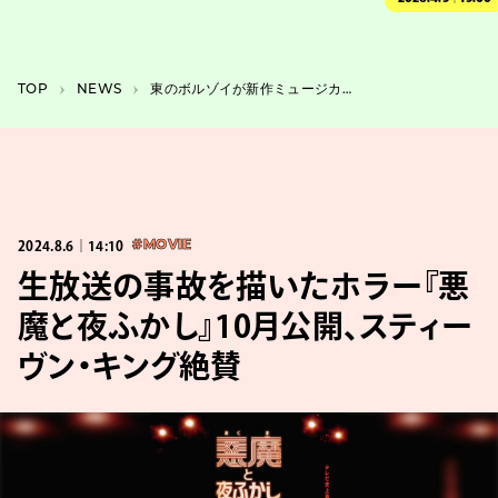
TOP
NEWS
東のボルゾイが新作ミュージカルで、誠実さが過剰に求められる現代に苦しむ人々を描く
2024.8.6｜14:10
#MOVIE
生放送の事故を描いたホラー『悪
魔と夜ふかし』10月公開、スティー
ヴン・キング絶賛