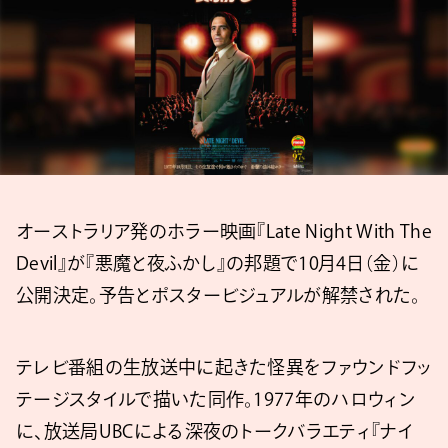
オーストラリア発のホラー映画『Late Night With The
Devil』が『悪魔と夜ふかし』の邦題で10月4日（金）に
公開決定。予告とポスタービジュアルが解禁された。
テレビ番組の生放送中に起きた怪異をファウンドフッ
テージスタイルで描いた同作。1977年のハロウィン
に、放送局UBCによる深夜のトークバラエティ『ナイ