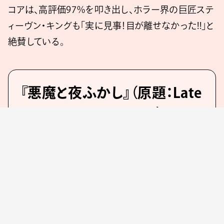
コアは、高評価97％を叩き出し、ホラー界の巨匠ステ
ィーヴン・キングも「実に見事！目が離せなかった!!」と
絶賛している。
『悪魔と夜ふかし』（原題：Late
Night With The Devil）