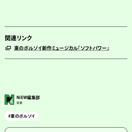
関連リンク
東のボルゾイ新作ミュージカル『ソフトパワー』
NiEW編集部
執筆
#東のボルゾイ