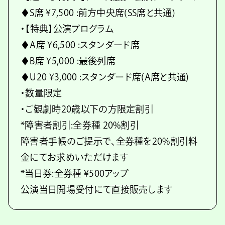
♦S席 ¥7,500 :前方中央席(SS席と共通)
・【特典】公演プログラム
♦A席 ¥6,500 :スタンダード席
♦B席 ¥5,000 :最後列席
♦U20 ¥3,000 :スタンダード席(A席と共通)
・数量限定
・ご観劇時20歳以下の方限定割引
*障害者割引:全券種 20%割引
障害者手帳のご提示で、全券種を20%割引料
金にてお求めいただけます
*当日券:全券種 ¥500アップ
公演当日開場受付にて直接販売します