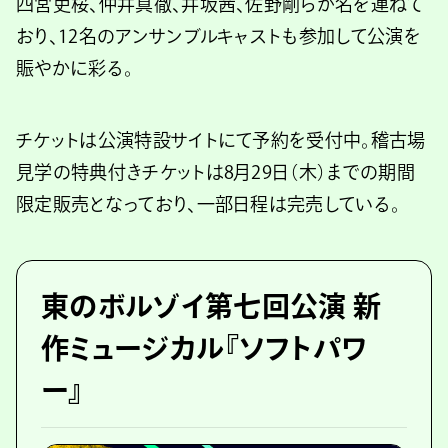
四宮吏桜、仲井真徹、井坂茜、佐野剛らが名を連ねて
おり、12名のアンサンブルキャストも参加して公演を
賑やかに彩る。
チケットは公演特設サイトにて予約を受付中。稽古場
見学の特典付きチケットは8月29日（木）までの期間
限定販売となっており、一部日程は完売している。
東のボルゾイ第七回公演 新
作ミュージカル『ソフトパワ
ー』