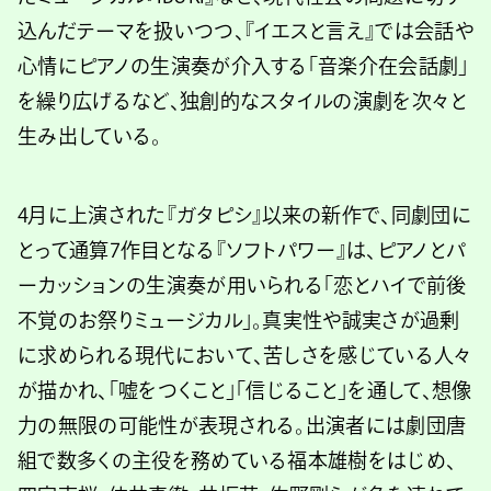
込んだテーマを扱いつつ、『イエスと言え』では会話や
心情にピアノの生演奏が介入する「音楽介在会話劇」
を繰り広げるなど、独創的なスタイルの演劇を次々と
生み出している。
4月に上演された『ガタピシ』以来の新作で、同劇団に
とって通算7作目となる『ソフトパワー』は、ピアノとパ
ーカッションの生演奏が用いられる「恋とハイで前後
不覚のお祭りミュージカル」。真実性や誠実さが過剰
に求められる現代において、苦しさを感じている人々
が描かれ、「嘘をつくこと」「信じること」を通して、想像
力の無限の可能性が表現される。出演者には劇団唐
組で数多くの主役を務めている福本雄樹をはじめ、