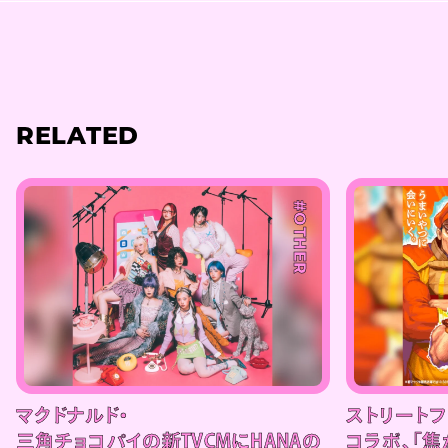
RELATED
#OTHER
マクドナルド・
ストリート
三角チョコパイの新TVCMにHANAの
コラボ、「焦