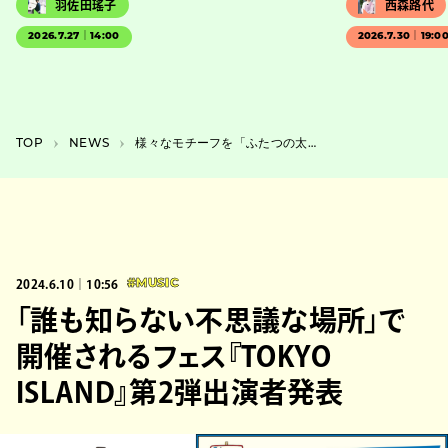
羽佐田瑤子
西森路代
2026.7.27｜14:00
2026.7.30｜19:0
TOP
NEWS
様々なモチーフを「ふたつの太陽」に見立てながら展開、少年王者舘の舞台『それいゆ』
2024.6.10｜10:56
#MUSIC
「誰も知らない不思議な場所」で
開催されるフェス『TOKYO
ISLAND』第2弾出演者発表