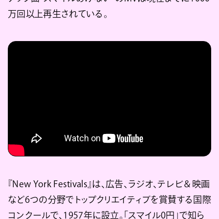
万回以上再生されている。
『New York Festivals』は、広告、ラジオ、テレビ＆映画
など6つの分野でトップクリエイティブを賞賛する国際
コンクールで、1957年に設立。「スマイル0円」で知ら