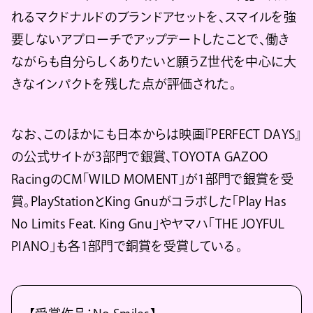
れるマクドナルドのブランドアセットを、スマイルを強
要しないアプローチでアップデートしたことで、働き
ながらも自分らしくありたいと願うZ世代を中心に大
きなインパクトを残した点が評価された。
なお、このほかにも日本からは映画『PERFECT DAYS』
の公式サイトが3部門で銀賞、TOYOTA GAZOO
RacingのCM「WILD MOMENT」が1部門で銀賞を受
賞。PlayStationとKing Gnuがコラボした「Play Has
No Limits Feat. King Gnu」やヤマハ「THE JOYFUL
PIANO」も各1部門で銅賞を受賞している。