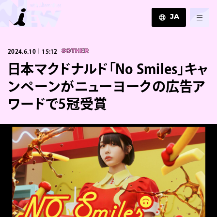
JA
JA
2024.6.10｜15:12
#OTHER
EN
ZH
日本マクドナルド「No Smiles」キャ
ンペーンがニューヨークの広告ア
ワードで5冠受賞