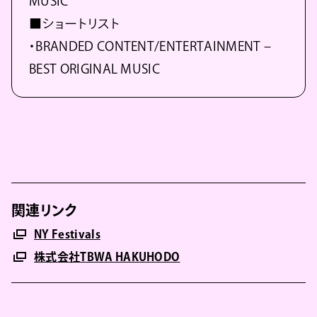
MUSIC
■ショートリスト
・BRANDED CONTENT/ENTERTAINMENT –
BEST ORIGINAL MUSIC
関連リンク
NY Festivals
株式会社TBWA HAKUHODO