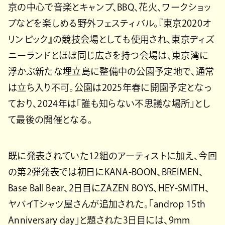
京の中心で音楽とキャンプ、BBQ、花火、ワークショッ
プなどを楽しめる野外フェスティバル。『東京2020オ
リンピック』の競技会場としても使用され、東京ディズ
ニーランドとほぼ同じ広さを持つ会場は、東京湾に
浮かぶ新たな埋立島に整備中の公園予定地で、通常
は立ち入り不可。公園は2025年春に開園予定となっ
ており、2024年は「誰も知らない不思議な場所」とし
て最後の開催となる。
既に発表されていた12組のアーティストに加え、今回
の第2弾発表では初日にKANA-BOON、BREIMEN、
Base Ball Bear、2日目にZAZEN BOYS、HEY-SMITH、
ヤバイTシャツ屋さんが追加された。「androp 15th
Anniversary day」と題された3日目には、9mm