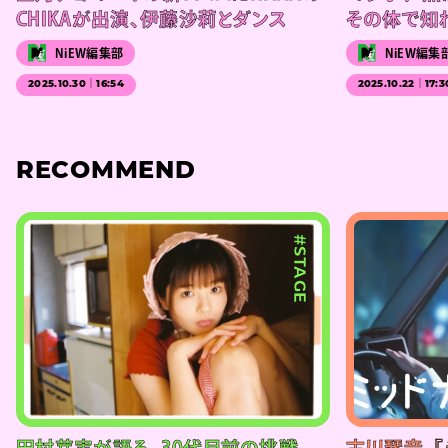
CHIKAが出演、伊藤沙莉とダンス
その体で知れ
NiEW編集部
NiEW編集
2025.10.30｜16:54
2025.10.22｜17:3
RECOMMEND
#STAGE