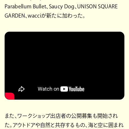
Parabellum Bullet、Saucy Dog、UNISON SQUARE
GARDEN、wacciが新たに加わった。
また、ワークショップ出店者の公開募集も開始され
た。アウトドアや⾃然と共存するもの、海と空に囲まれ