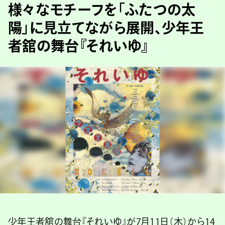
様々なモチーフを「ふたつの太
陽」に見立てながら展開、少年王
者舘の舞台『それいゆ』
少年王者舘の舞台『それいゆ』が7月11日（木）から14