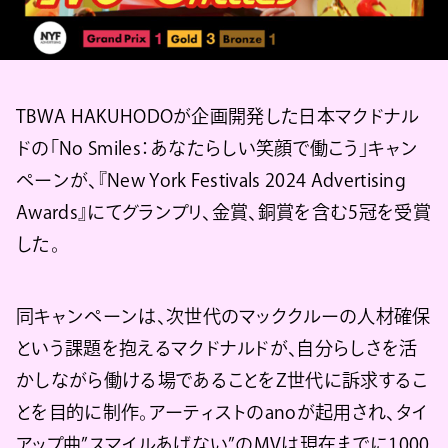
TBWA HAKUHODOが企画開発した日本マクドナル
ドの「No Smiles：あなたらしい笑顔で働こう」キャン
ペーンが、『New York Festivals 2024 Advertising
Awards』にてグランプリ、金賞、銅賞を含む5冠を受賞
した。
同キャンペーンは、次世代のマッククルーの人材確保
という課題を抱えるマクドナルドが、自分らしさを活
かしながら働ける場であることをZ世代に訴求するこ
とを目的に制作。アーティストのanoが起用され、タイ
アップ曲”スマイルあげない”のMVは現在までに1000