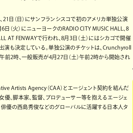
ルス、21日（日）にサンフランシスコで初のアメリカ単独公演
）にニューヨークのRADIO CITY MUSIC HALL、8
ALL AT FENWAYで行われ、8月3日（土）にはシカゴで開催
への出演も決定している。単独公演のチケットは、Crunchyroll
午前2時、一般販売が4月27日（土）午前2時から開始され
e Artists Agency（CAA）とエージェント契約を結んだ
、女優、脚本家、監督、プロデューサー等を抱えるエージェ
、俳優の西島秀俊などのグローバルに活躍する日本人タ