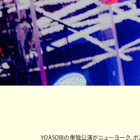
YOASOBIの単独公演がニューヨーク、