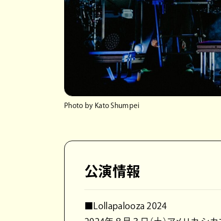
Photo by Kato Shumpei
公演情報
■Lollapalooza 2024