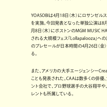
YOASOBIは4月18日（木）にロサンゼ
を実施。今回発表となった単独公演は8月6日（火
月8日（木）にボストンのMGM MUSIC H
される大規模フェス『Lollapalooza』
のプレセールが日本時間の4月26日（金）
る。
また、アメリカの大手エージェンシーCreativ
ことも発表された。CAAは数多くの俳優
ント会社で、プロ野球選手の大谷翔平や
レントも所属している。