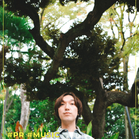
#PR
#MUSIC