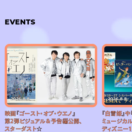
EVENTS
#MOVIE
2026.8.8
2026.8.8
映画『ゴースト・オブ・ウエノ』
『白雪姫』や
第2弾ビジュアル＆予告編公開、
ミュージカル
スターダスト☆
ディズニー1