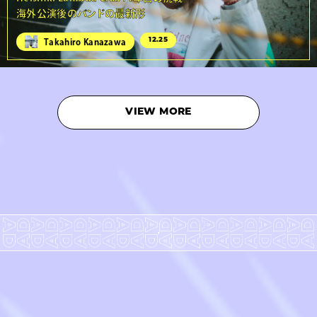
海外公演後のバンドの最新形
12.25
Takahiro Kanazawa
VIEW MORE