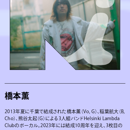
橋本薫
2013年夏に千葉で結成された橋本薫（Vo, G）、稲葉航大（B,
Cho）、熊谷太起（G）による3人組バンドHelsinki Lambda
Clubのボーカル。2023年には結成10周年を迎え、3枚目の