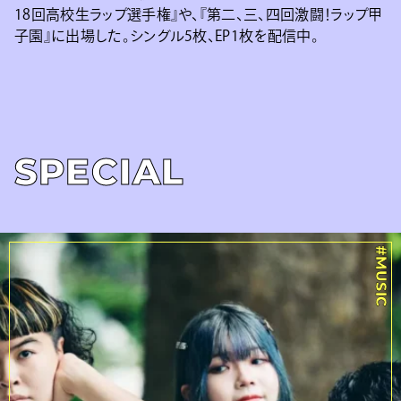
18回高校生ラップ選手権』や、『第二、三、四回激闘！ラップ甲
子園』に出場した。シングル5枚、EP1枚を配信中。
SPECIAL
#MUSIC