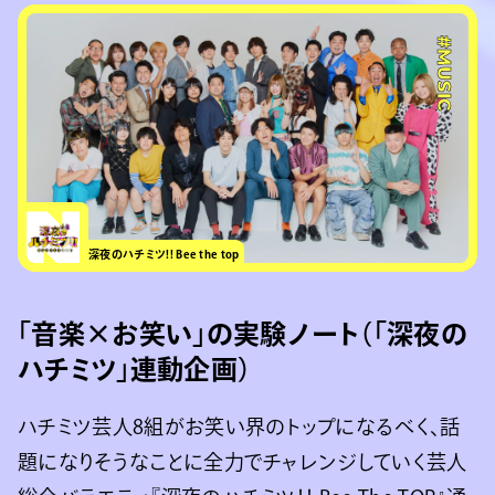
#MUSIC
深夜のハチミツ!! Bee the top
「音楽×お笑い」の実験ノート（「深夜の
ハチミツ」連動企画）
ハチミツ芸人8組がお笑い界のトップになるべく、話
題になりそうなことに全力でチャレンジしていく芸人