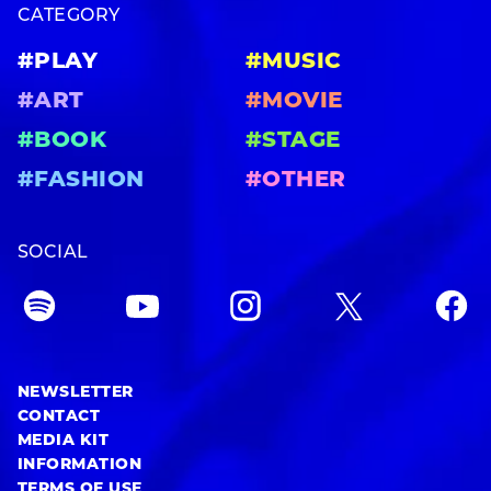
CATEGORY
#PLAY
#MUSIC
#ART
#MOVIE
#BOOK
#STAGE
#FASHION
#OTHER
SOCIAL
NEWSLETTER
CONTACT
MEDIA KIT
INFORMATION
TERMS OF USE