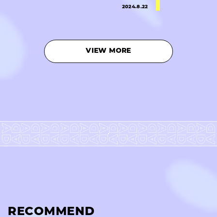
2024.8.22
VIEW MORE
RECOMMEND