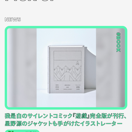
NEWS
#BOOK
我是白のサイレントコミック『遊戯』完全版が刊行、
星野源のジャケットも手がけたイラストレーター