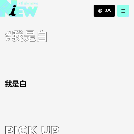
JA
JA
#我是白
EN
ZH
我是白
PICK UP