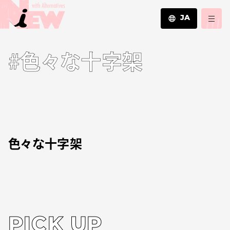
JA
JA
#色々な十字架
EN
ZH
色々な十字架
PICK UP