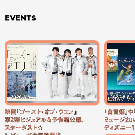
EVENTS
#MOVIE
2026.8.8
2026.8.8
映画『ゴースト・オブ・ウエノ』
『白雪姫』や
第2弾ビジュアル＆予告編公開、
ミュージカル
スターダスト☆
ディズニー1