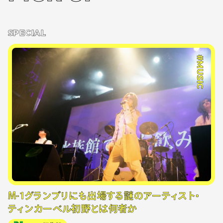
SPECIAL
#MUSIC
M-1グランプリにも出場する謎のアーティスト・
ティンカーベル初野とは何者か