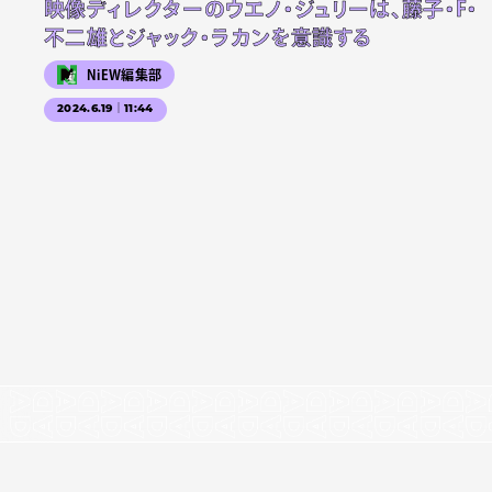
映像ディレクターのウエノ・ジュリーは、藤子・F・
不二雄とジャック・ラカンを意識する
NiEW編集部
2024.6.19｜11:44