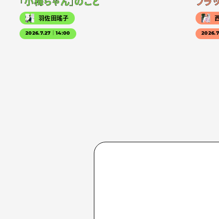
「小梅ちゃん」のこと
フラ
羽佐田瑤子
2026.7.27｜14:00
2026.