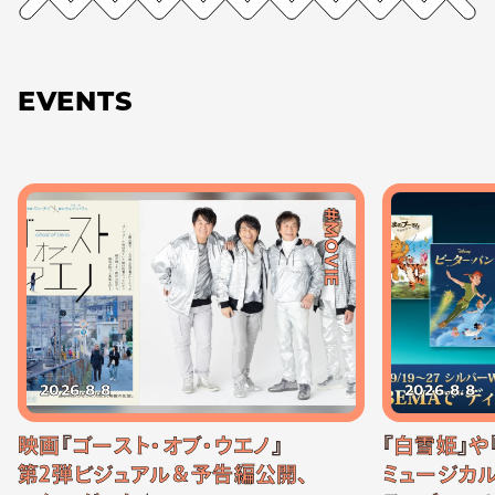
EVENTS
#MOVIE
2026.8.8
2026.8.8
映画『ゴースト・オブ・ウエノ』
『白雪姫』や
第2弾ビジュアル＆予告編公開、
ミュージカル