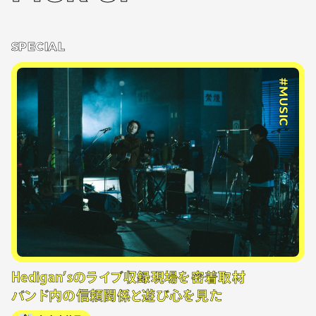
SPECIAL
#MUSIC
Hedigan’sのライブ収録現場を密着取材
バンド内の信頼関係と遊び心を見た