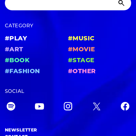
CATEGORY
#PLAY
#MUSIC
#ART
#MOVIE
#BOOK
#STAGE
#FASHION
#OTHER
SOCIAL
NEWSLETTER