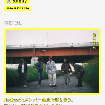
矢島由佳子
2024.12.13｜22:30
SPECIAL
#MUSIC
Hedigan’sメンバー全員で語り合う、