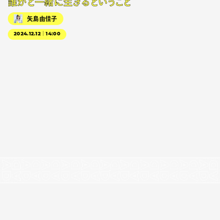
誰かと一緒に生きるということ
矢島由佳子
2024.12.12｜14:00