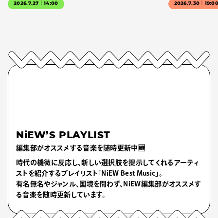
2026.7.27｜14:00
2026.7.30｜19:0
NiEW’S PLAYLIST
編集部がオススメする音楽を随時更新中🆕
時代の機微に反応し、新しい選択肢を提示してくれるアーティ
ストを紹介するプレイリスト「NiEW Best Music」。
有名無名やジャンル、国境を問わず、NiEW編集部がオススメす
る音楽を随時更新しています。