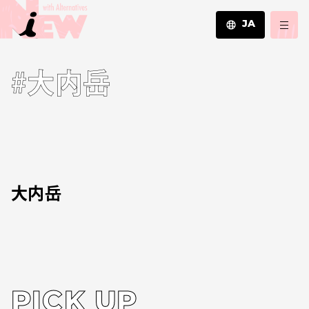
JA
JA
#大内岳
EN
ZH
大内岳
PICK UP