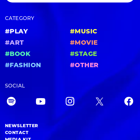
CATEGORY
#PLAY
#MUSIC
#ART
#MOVIE
#BOOK
#STAGE
#FASHION
#OTHER
SOCIAL
NEWSLETTER
CONTACT
MEDIA KIT