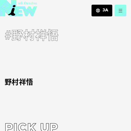
JA
JA
#野村祥悟
EN
ZH
野村祥悟
PICK UP