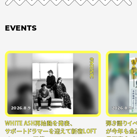
EVENTS
#MUSIC
2026.8.9
2026.8.9
WHITE ASH再始動を発表、
弾き語りイベン
サポートドラマーを迎えて新宿LOFT
が今年も金