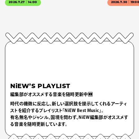
2026.7.27｜14:00
2026.7.30｜19:0
NiEW’S PLAYLIST
編集部がオススメする音楽を随時更新中🆕
時代の機微に反応し、新しい選択肢を提示してくれるアーティ
ストを紹介するプレイリスト「NiEW Best Music」。
有名無名やジャンル、国境を問わず、NiEW編集部がオススメす
る音楽を随時更新しています。