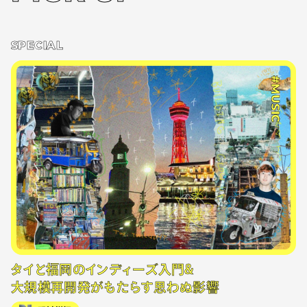
SPECIAL
#MUSIC
タイと福岡のインディーズ入門&
大規模再開発がもたらす思わぬ影響