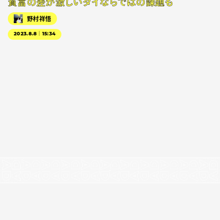
貧富の差が激しいタイならではの課題も
野村祥悟
2023.8.8｜15:34