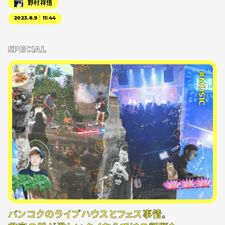
野村祥悟
2023.8.9｜11:44
SPECIAL
#MUSIC
バンコクのライブハウスとフェス事情。