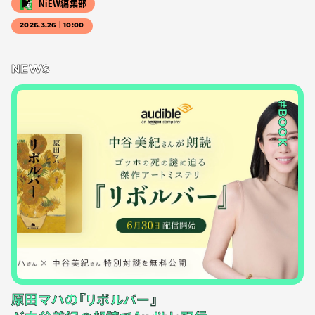
NiEW編集部
2026.3.26｜10:00
NEWS
#BOOK
原田マハの『リボルバー』