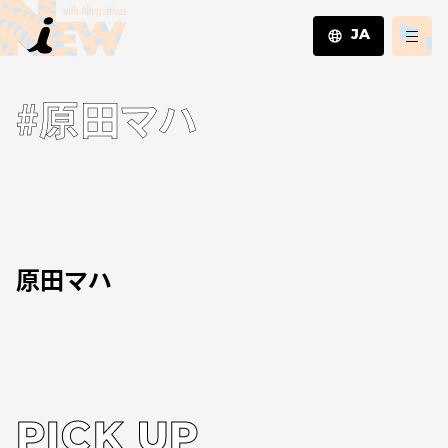
JA
JA
#原田マハ
EN
ZH
原田マハ
PICK UP