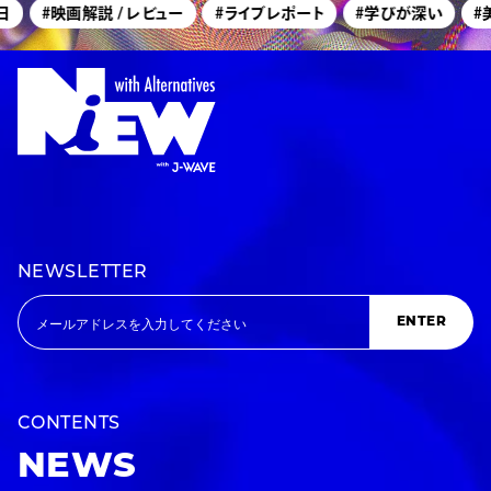
#映画解説 / レビュー
#ライブレポート
#学びが深い
#美
NEWSLETTER
ENTER
CONTENTS
NEWS