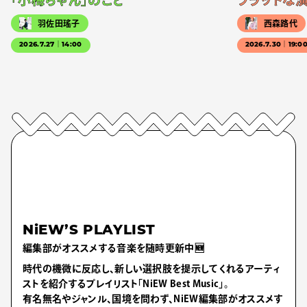
「小梅ちゃん」のこと
フラットな
羽佐田瑤子
西森路代
2026.7.27｜14:00
2026.7.30｜19:0
NiEW’S PLAYLIST
編集部がオススメする音楽を随時更新中🆕
時代の機微に反応し、新しい選択肢を提示してくれるアーティ
ストを紹介するプレイリスト「NiEW Best Music」。
有名無名やジャンル、国境を問わず、NiEW編集部がオススメす