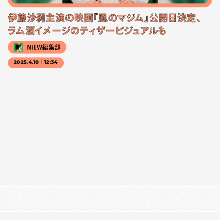
伊藤沙莉主演の映画『風のマジム』公開日決定、
ラム酒イメージのティザービジュアルも
NiEW編集部
2025.4.10｜12:34