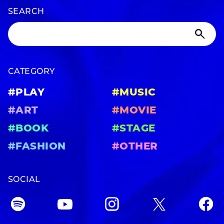
SEARCH
CATEGORY
#PLAY
#MUSIC
#ART
#MOVIE
#BOOK
#STAGE
#FASHION
#OTHER
SOCIAL