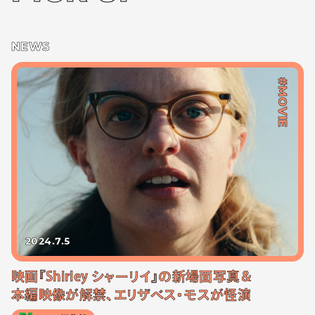
NEWS
#MOVIE
2024.7.5
映画『Shirley シャーリイ』の新場面写真＆
本編映像が解禁、エリザベス・モスが怪演