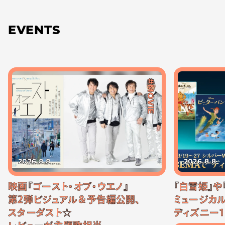
EVENTS
#MOVIE
2026.8.8
2026.8.8
映画『ゴースト・オブ・ウエノ』
『白雪姫』や
第2弾ビジュアル＆予告編公開、
ミュージカル
スターダスト☆
ディズニー1