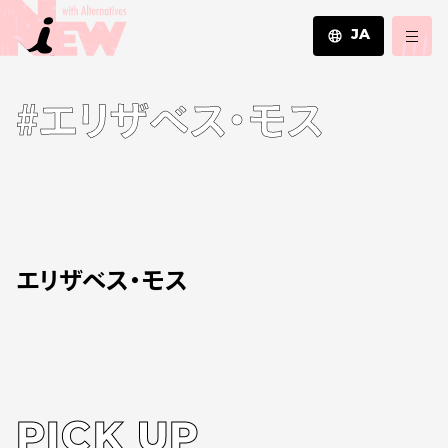
JA
JA
#エリザベス・モス
EN
ZH
エリザベス・モス
PICK UP