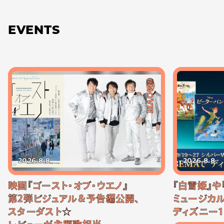
EVENTS
#MOVIE
2026.8.8
2026.8.8
映画『ゴースト・オブ・ウエノ』
『白雪姫』や
第2弾ビジュアル＆予告編公開、
ミュージカル
スターダスト☆
ディズニー1