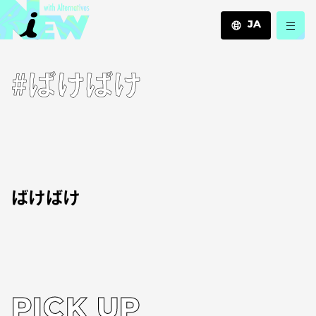
JA
JA
#ばけばけ
EN
ZH
ばけばけ
PICK UP