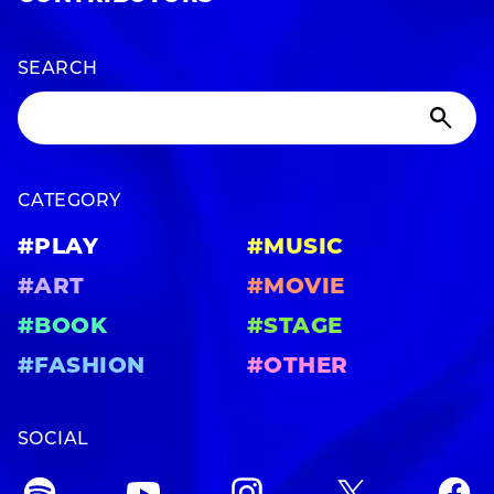
SEARCH
CATEGORY
#PLAY
#MUSIC
#ART
#MOVIE
#BOOK
#STAGE
#FASHION
#OTHER
SOCIAL