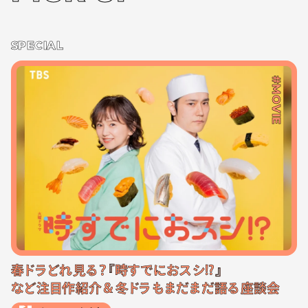
SPECIAL
#MOVIE
春ドラどれ見る？『時すでにおスシ!?』
など注目作紹介＆冬ドラもまだまだ語る座談会