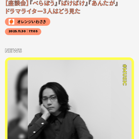
【座談会】『べらぼう』『ばけばけ』『あんたが』
ドラマライター3人はどう見た
オレンジいわさき
2025.11.30｜17:05
NEWS
#MUSIC