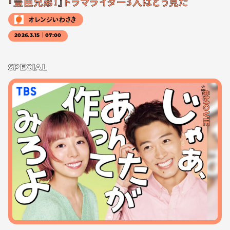
『豊臣兄弟！』ドラマライター3人はどう見た
オレンジいわさき
2026.3.15｜07:00
SPECIAL
#MOVIE