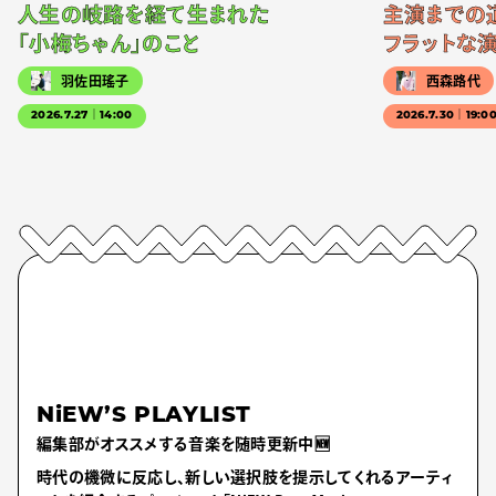
人生の岐路を経て生まれた
主演までの
「小梅ちゃん」のこと
フラットな
羽佐田瑤子
西森路代
2026.7.27｜14:00
2026.7.30｜19:0
NiEW’S PLAYLIST
編集部がオススメする音楽を随時更新中🆕
時代の機微に反応し、新しい選択肢を提示してくれるアーティ