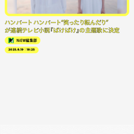
ハンバート ハンバート“笑ったり転んだり”
が連続テレビ小説『ばけばけ』の主題歌に決定
NiEW編集部
2025.8.19｜18:25