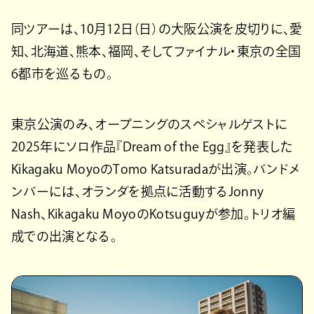
同ツアーは、10月12日（日）の大阪公演を皮切りに、愛
知、北海道、熊本、福岡、そしてファイナル・東京の全国
6都市を巡るもの。
東京公演のみ、オープニングのスペシャルゲストに
2025年にソロ作品『Dream of the Egg』を発表した
Kikagaku MoyoのTomo Katsuradaが出演。バンドメ
ンバーには、オランダを拠点に活動するJonny
Nash、Kikagaku MoyoのKotsuguyが参加。トリオ編
成での出演となる。