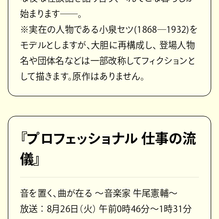
始まります――。
※実在の人物である小泉セツ(1868―1932)を
モデルとしますが、大胆に再構成し、 登場人物
名や団体名などは一部改称してフィクションと
して描きます。原作はありません。
『プロフェッショナル 仕事の流
儀』
音を置く、曲が在る ～音楽家 牛尾憲輔～
放送 ： 8月26日（火） 午前0時46分～1時31分