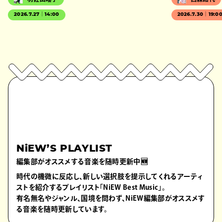
2026.7.27｜14:00
2026.7.30｜19:0
NiEW’S PLAYLIST
編集部がオススメする音楽を随時更新中🆕
時代の機微に反応し、新しい選択肢を提示してくれるアーティ
ストを紹介するプレイリスト「NiEW Best Music」。
有名無名やジャンル、国境を問わず、NiEW編集部がオススメす
る音楽を随時更新しています。