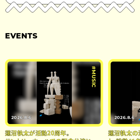
EVENTS
#MUSIC
2026.8.6
2026.8.6
蓮沼執太が活動20周年。
蓮沼執太の