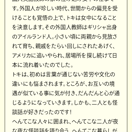
す。外国人が珍しい時代、世間からの偏見を受
けることも覚悟の上で、トキは女中になること
を決意します。その外国人教師はギリシャ出身
のアイルランド人。小さい頃に両親から見放さ
れて育ち、親戚をたらい回しにされたあげく、
アメリカに追いやられ、居場所を探し続けて日
本に流れ着いたのでした。
トキは、初めは言葉が通じない苦労や文化の
違いにも悩まされます。ところが、お互いの境
遇が似ている事に気が付き、だんだんと心が通
じるようになっていきます。しかも、二人とも怪
談話が好きだったのです！
へんてこな人々に囲まれ、へんてこな二人が夜
な夜な怪談話を語り合う、へんてこな暮らしが