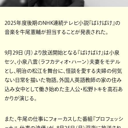
2025年度後期のNHK連続テレビ小説『ばけばけ』の
音楽を牛尾憲輔が担当することが発表された。
9月29日（月）より放送開始となる『ばけばけ』は小泉
セツ、小泉八雲（ラフカディオ・ハーン）夫妻をモデル
とし、明治の松江を舞台に、怪談を愛する夫婦の何気
ない日常を描いた物語。外国人英語教師の家の住み
込み女中として働き始めた主人公・松野トキを高石あ
かりが演じる。
また、牛尾の仕事にフォーカスした番組『プロフェッシ