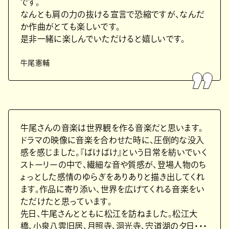
です。
なんとも肩の力の抜ける宣言で恐縮ですが、なんだ
か作曲がとても楽しいです。
是非一緒に楽しんでいただけると嬉しいです。
牛尾憲輔
牛尾さんの音楽は世界観を作る音楽だと思います。
ドラマの映像に音楽を合わせた時に、圧倒的な没入
感を感じました。『ばけばけ』という日常を紡いでいく
ストーリーの中で、繊細な音や質感が、登場人物のち
ょっとした感情のゆらぎをありありと描き出してくれ
ます。作品に寄り添い、世界を広げてくれる音楽をい
ただけたと思っています。
先日、牛尾さんとともに松江を訪ねました。松江大
橋、小泉八雲旧居、月照寺、洞光寺、宍道湖の夕日・・・