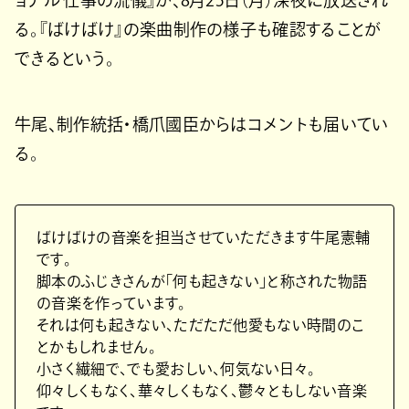
ョナル 仕事の流儀』が、8月25日（月）深夜に放送され
る。『ばけばけ』の楽曲制作の様子も確認することが
できるという。
牛尾、制作統括・橋爪國臣からはコメントも届いてい
る。
ばけばけの音楽を担当させていただきます牛尾憲輔
です。
脚本のふじきさんが「何も起きない」と称された物語
の音楽を作っています。
それは何も起きない、ただただ他愛もない時間のこ
とかもしれません。
小さく繊細で、でも愛おしい、何気ない日々。
仰々しくもなく、華々しくもなく、鬱々ともしない音楽