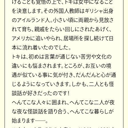
けることも覚悟の上で、トキは女中になること
を決意します。その外国人教師はギリシャ出身
のアイルランド人。小さい頃に両親から見放さ
れて育ち、親戚をたらい回しにされたあげく、
アメリカに追いやられ、居場所を探し続けて日
本に流れ着いたのでした。
トキは、初めは言葉が通じない苦労や文化の
違いにも悩まされます。ところが、お互いの境
遇が似ている事に気が付き、だんだんと心が通
じるようになっていきます。しかも、二人とも怪
談話が好きだったのです！
へんてこな人々に囲まれ、へんてこな二人が夜
な夜な怪談話を語り合う、へんてこな暮らしが
始まります――。