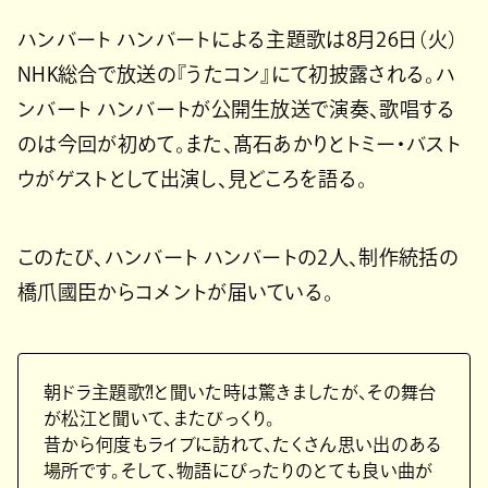
ハンバート ハンバートによる主題歌は8月26日（火）
NHK総合で放送の『うたコン』にて初披露される。ハ
ンバート ハンバートが公開生放送で演奏、歌唱する
のは今回が初めて。また、髙石あかりとトミー・バスト
ウがゲストとして出演し、見どころを語る。
このたび、ハンバート ハンバートの2人、制作統括の
橋爪國臣からコメントが届いている。
朝ドラ主題歌⁈と聞いた時は驚きましたが、その舞台
が松江と聞いて、またびっくり。
昔から何度もライブに訪れて、たくさん思い出のある
場所です。そして、物語にぴったりのとても良い曲が