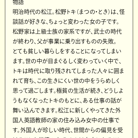
物語
明治時代の松江。松野トキ（まつの・とき）は、怪
談話が好きな、ちょっと変わった女の子です。
松野家は上級士族の家系ですが、武士の時代
が終わり、父が事業に乗り出すものの失敗。
とても貧しい暮らしをすることになってしまい
ます。世の中が目まぐるしく変わっていく中で、
トキは時代に取り残されてしまった人々に囲ま
れて育ち、この生きにくい世の中をうらめしく
思って過ごします。極貧の生活が続き、どうしよ
うもなくなったトキのもとに、ある仕事の話が
舞い込んできます。松江に新しくやってきた外
国人英語教師の家の住み込み女中の仕事で
す。外国人が珍しい時代、世間からの偏見を受