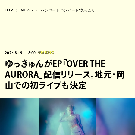
TOP
NEWS
ハンバート ハンバート“笑ったり転んだり”が連続テレビ小説『ばけばけ』の主題歌に決定
2025.8.19｜18:00
#MUSIC
ゆっきゅんがEP『OVER THE
AURORA』配信リリース。地元・岡
山での初ライブも決定