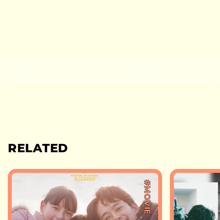
RELATED
#MOVIE