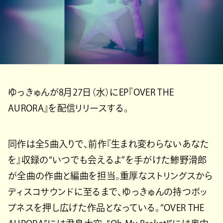
ゆっきゅんが8月27日（水）にEP『OVER THE
AURORA』を配信リリースする。
同作は全5曲入りで、前作『生まれ変わらないあなた
を』収録の“いつでも会えるよ”を手がけた鯵野滑郎
が全曲の作曲と編曲を担当。重厚なストリングスから
ディスコサウンドに至るまで、ゆっきゅんの持つポッ
プネスを押し広げた作品となっている。“OVER THE