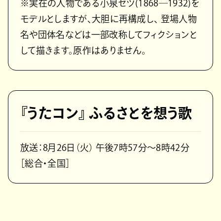
※実在の人物である小泉セツ(1868―1932)を
モデルとしますが、大胆に再構成し、 登場人物
名や団体名などは一部改称してフィクションと
して描きます。原作はありません。
『うたコン』 ふるさとを想う歌
放送：8月26日（火） 午後7時57分～8時42分
［総合・全国］