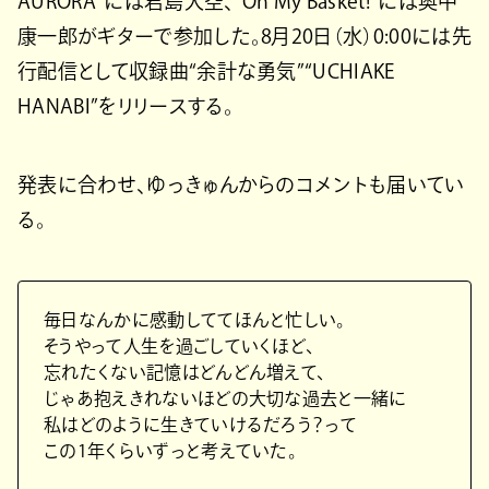
AURORA”には君島大空、“Oh My Basket!”には奥中
康一郎がギターで参加した。8月20日（水）0:00には先
行配信として収録曲“余計な勇気”“UCHIAKE
HANABI”をリリースする。
発表に合わせ、ゆっきゅんからのコメントも届いてい
る。
毎日なんかに感動しててほんと忙しい。
そうやって人生を過ごしていくほど、
忘れたくない記憶はどんどん増えて、
じゃあ抱えきれないほどの大切な過去と一緒に
私はどのように生きていけるだろう？って
この1年くらいずっと考えていた。