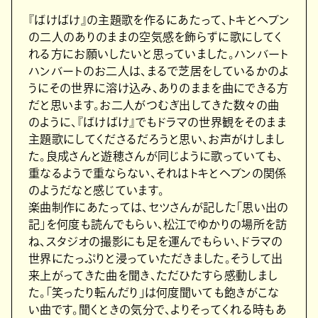
『ばけばけ』の主題歌を作るにあたって、トキとヘブン
の二人のありのままの空気感を飾らずに歌にしてく
れる方にお願いしたいと思っていました。ハンバート
ハンバートのお二人は、まるで芝居をしているかのよ
うにその世界に溶け込み、ありのままを曲にできる方
だと思います。お二人がつむぎ出してきた数々の曲
のように、『ばけばけ』でもドラマの世界観をそのまま
主題歌にしてくださるだろうと思い、お声がけしまし
た。良成さんと遊穂さんが同じように歌っていても、
重なるようで重ならない、それはトキとヘブンの関係
のようだなと感じています。
楽曲制作にあたっては、セツさんが記した「思い出の
記」を何度も読んでもらい、松江でゆかりの場所を訪
ね、スタジオの撮影にも足を運んでもらい、ドラマの
世界にたっぷりと浸っていただきました。そうして出
来上がってきた曲を聞き、ただひたすら感動しまし
た。「笑ったり転んだり」は何度聞いても飽きがこな
い曲です。聞くときの気分で、よりそってくれる時もあ