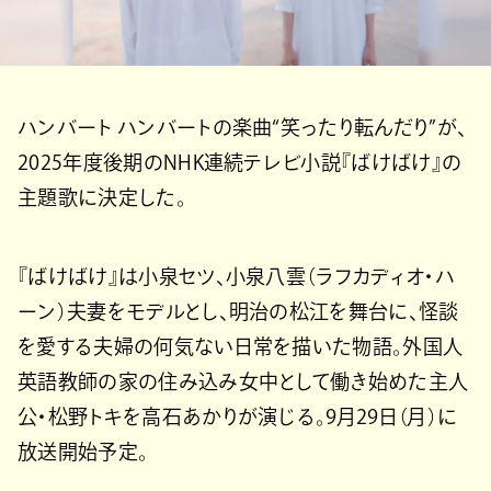
ハンバート ハンバートの楽曲“笑ったり転んだり”が、
2025年度後期のNHK連続テレビ小説『ばけばけ』の
主題歌に決定した。
『ばけばけ』は小泉セツ、小泉八雲（ラフカディオ・ハ
ーン）夫妻をモデルとし、明治の松江を舞台に、怪談
を愛する夫婦の何気ない日常を描いた物語。外国人
英語教師の家の住み込み女中として働き始めた主人
公・松野トキを高石あかりが演じる。9月29日（月）に
放送開始予定。