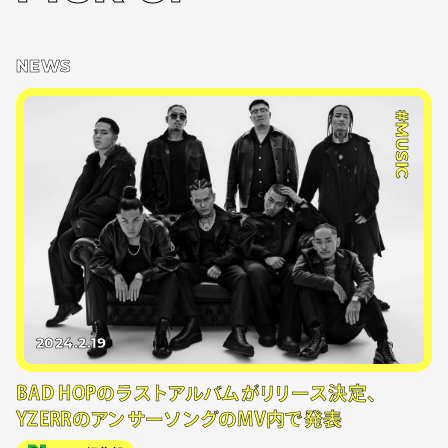
NEWS
#MUSIC
2024.2.19
BAD HOPのラストアルバムがリリース決定、
YZERRのアンサーソングのMV内で発表