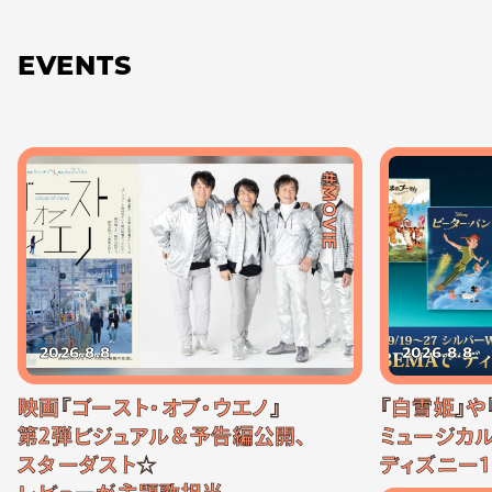
EVENTS
#MOVIE
2026.8.8
2026.8.8
映画『ゴースト・オブ・ウエノ』
『白雪姫』や
第2弾ビジュアル＆予告編公開、
ミュージカル
スターダスト☆
ディズニー1