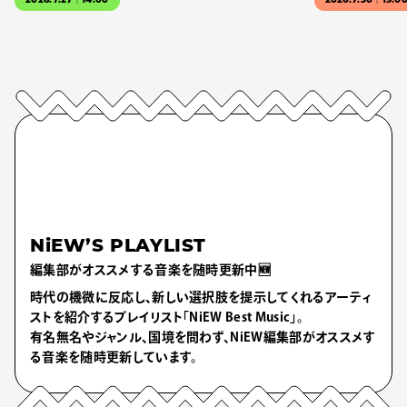
2026.7.27｜14:00
2026.7.30｜19:0
NiEW’S PLAYLIST
編集部がオススメする音楽を随時更新中🆕
時代の機微に反応し、新しい選択肢を提示してくれるアーティ
ストを紹介するプレイリスト「NiEW Best Music」。
有名無名やジャンル、国境を問わず、NiEW編集部がオススメす
る音楽を随時更新しています。