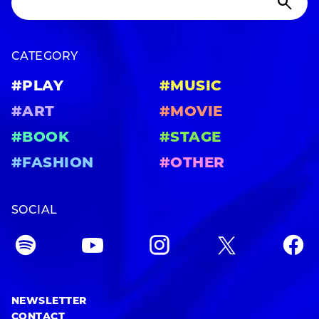
CATEGORY
#PLAY
#MUSIC
#ART
#MOVIE
#BOOK
#STAGE
#FASHION
#OTHER
SOCIAL
NEWSLETTER
CONTACT