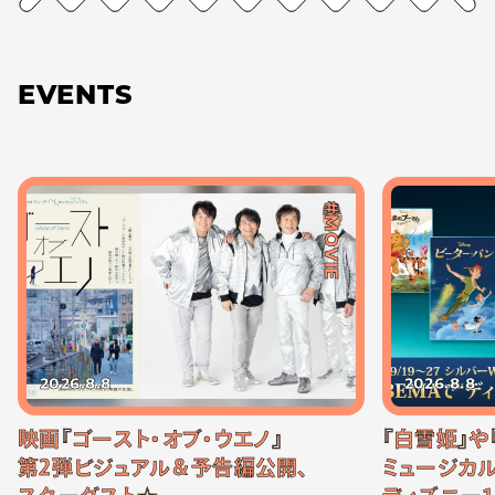
EVENTS
#MOVIE
2026.8.8
2026.8.8
映画『ゴースト・オブ・ウエノ』
『白雪姫』や
第2弾ビジュアル＆予告編公開、
ミュージカル