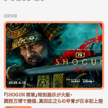
NEWS
#MOVIE
2025.4.13
『SHOGUN 将軍』特別展示が大阪・
関西万博で開催、真田広之らの甲冑が日本初上陸