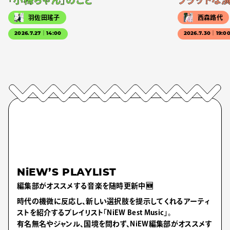
「小梅ちゃん」のこと
フラットな
羽佐田瑤子
西森路代
2026.7.27｜14:00
2026.7.30｜19:0
NiEW’S PLAYLIST
編集部がオススメする音楽を随時更新中🆕
時代の機微に反応し、新しい選択肢を提示してくれるアーティ
ストを紹介するプレイリスト「NiEW Best Music」。
有名無名やジャンル、国境を問わず、NiEW編集部がオススメす