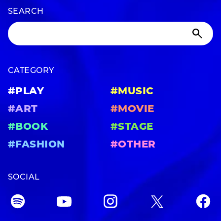
SEARCH
CATEGORY
#PLAY
#MUSIC
#ART
#MOVIE
#BOOK
#STAGE
#FASHION
#OTHER
SOCIAL