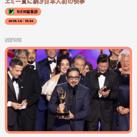
エミー賞に続き日本人初の快挙
NiEW編集部
2025.1.6｜13:24
NEWS
#MOVIE