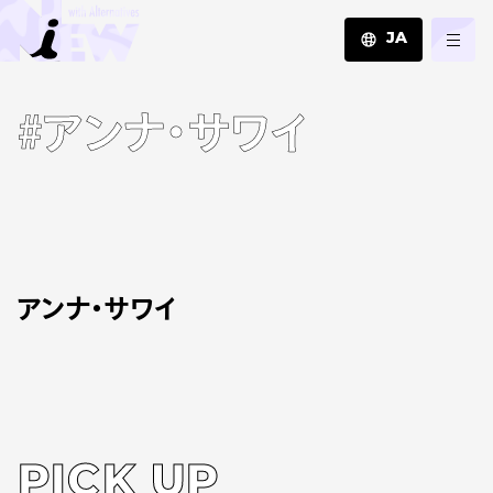
JA
JA
#アンナ・サワイ
EN
ZH
アンナ・サワイ
PICK UP