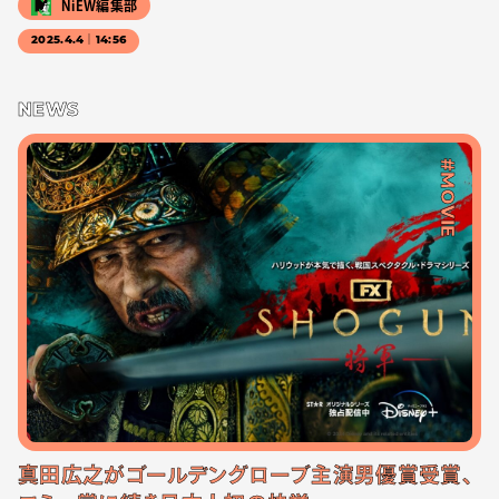
NiEW編集部
2025.4.4｜14:56
NEWS
#MOVIE
真田広之がゴールデングローブ主演男優賞受賞、