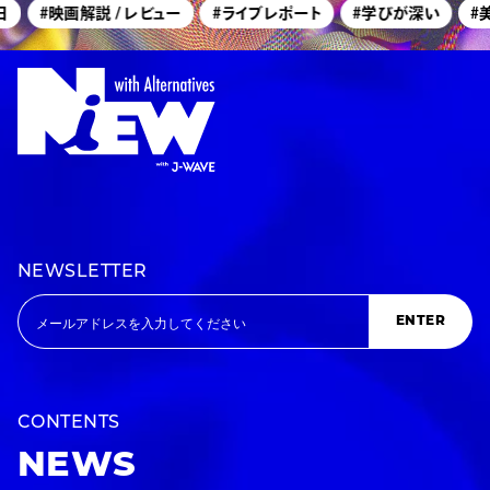
#映画解説 / レビュー
#ライブレポート
#学びが深い
#美
NEWSLETTER
ENTER
CONTENTS
NEWS