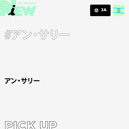
JA
JA
#アン・サリー
EN
ZH
アン・サリー
PICK UP