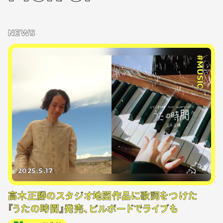
NEWS
#MUSIC
2025.5.17
高木正勝のスタジオ地図作品に歌詞をつけた
『うたの時間』発売、ビルボードでライブも