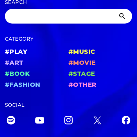
SEARCH
CATEGORY
#PLAY
#MUSIC
#ART
#MOVIE
#BOOK
#STAGE
#FASHION
#OTHER
SOCIAL