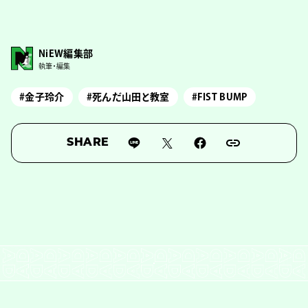
NiEW編集部
執筆・編集
#金子玲介
#死んだ山田と教室
#FIST BUMP
SHARE