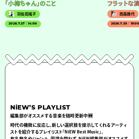
「小梅ちゃん」のこと
フラットな
羽佐田瑤子
西森路代
2026.7.27｜14:00
2026.7.30｜19:0
NiEW’S PLAYLIST
編集部がオススメする音楽を随時更新中🆕
時代の機微に反応し、新しい選択肢を提示してくれるアーティ
ストを紹介するプレイリスト「NiEW Best Music」。
有名無名やジャンル、国境を問わず、NiEW編集部がオススメす