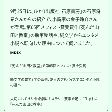
9月25日は、ひとり出版社「石原書房」の石原将
希さんからの紹介で、小説家の金子玲介さん
が登場。第65回メフィスト賞受賞作『死んだ山
田と教室』の執筆秘話や、純文学からエンタメ
小説へ転向した理由について伺いました。
INDEX
『死んだ山田と教室』で第65回メフィスト賞を受賞
純文学の賞で3度の落選、友人のアドバイスでエンタメ小説
の道へ
大切にしてきた会話劇にミステリー要素を足して生まれた
『死んだ山田と教室』