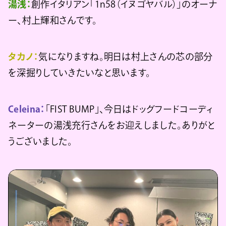
湯浅：
創作イタリアン「1n58（イヌゴヤバル）」のオーナ
ー、村上輝和さんです。
タカノ：
気になりますね。明日は村上さんの芯の部分
を深掘りしていきたいなと思います。
Celeina：
「FIST BUMP」、今日はドッグフードコーディ
ネーターの湯浅充行さんをお迎えしました。ありがと
うございました。