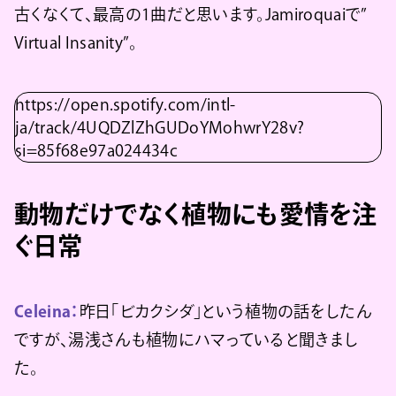
古くなくて、最高の1曲だと思います。Jamiroquaiで”
Virtual Insanity”。
https://open.spotify.com/intl-
ja/track/4UQDZlZhGUDoYMohwrY28v?
si=85f68e97a024434c
動物だけでなく植物にも愛情を注
ぐ日常
Celeina：
昨日「ビカクシダ」という植物の話をしたん
ですが、湯浅さんも植物にハマっていると聞きまし
た。