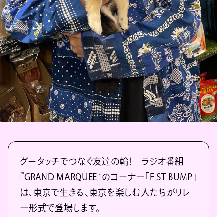
グータッチでつなぐ友達の輪！ ラジオ番組
『GRAND MARQUEE』のコーナー「FIST BUMP」
は、東京で生きる、東京を楽しむ人たちがリレ
ー形式で登場します。