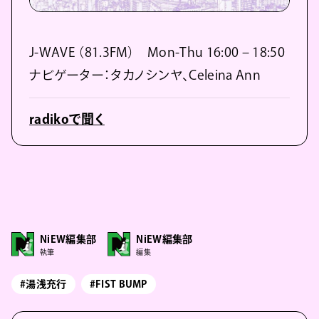
J-WAVE （81.3FM） Mon-Thu 16:00 – 18:50
ナビゲーター：タカノシンヤ、Celeina Ann
radikoで聞く
NiEW編集部
NiEW編集部
執筆
編集
#湯浅充行
#FIST BUMP