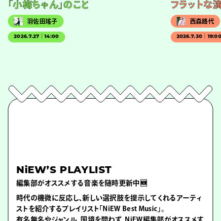
「小梅ちゃん」のこと
フラットな
羽佐田瑤子
西森路代
2026.7.27｜14:00
2026.7.30｜19:0
NiEW’S PLAYLIST
編集部がオススメする音楽を随時更新中🆕
時代の機微に反応し、新しい選択肢を提示してくれるアーティ
ストを紹介するプレイリスト「NiEW Best Music」。
有名無名やジャンル、国境を問わず、NiEW編集部がオススメす