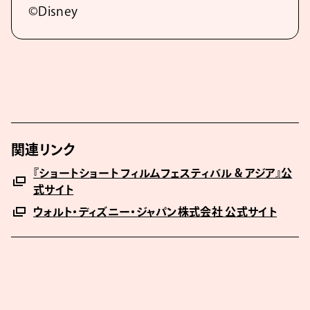
©Disney
関連リンク
『ショートショート フィルムフェスティバル & アジア』公
式サイト
ウォルト・ディズニー・ジャパン株式会社 公式サイト