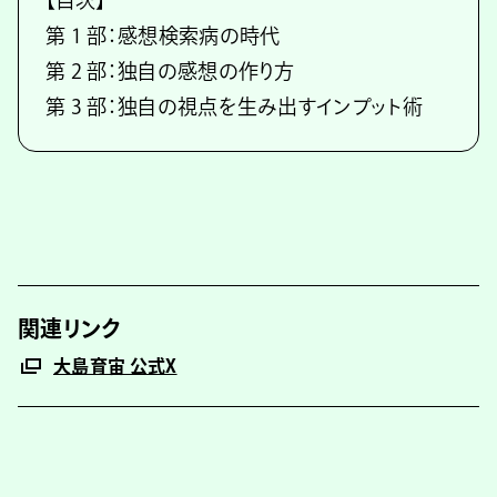
第 1 部：感想検索病の時代
第 2 部：独自の感想の作り方
第 3 部：独自の視点を生み出すインプット術
関連リンク
大島育宙 公式X