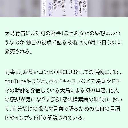
大島育宙による初の著書『なぜあなたの感想はふつ
うなのか 独自の視点で語る技術』が、6月17日（水）に
発売される。
同書は、お笑いコンビ・XXCLUBとしての活動に加え、
YouTubeやラジオ、ポッドキャストなどで映画やドラ
マの時評を発信している大島による初の単著。他人
の感想が気になりすぎる「感想検索病の時代」におい
て、自分だけの視点や言葉で語るための独自の言語
化やインプット術が解説されている。