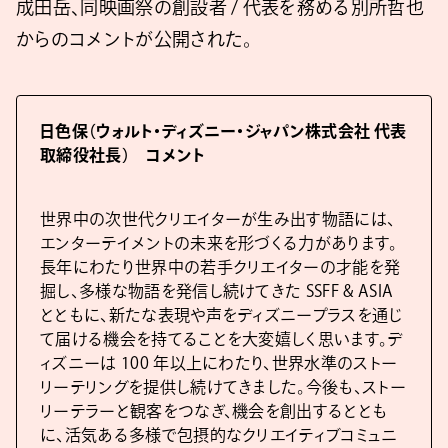
成田岳、同映画祭の創設者 / 代表を務める別所哲也
からのコメントが公開された。
日色保（ウォルト・ディズニー・ジャパン株式会社 代表
取締役社長） コメント
世界中の次世代クリエイターが生み出す物語には、
エンターテイメントの未来を形づくる力があります。
長年にわたり世界中の若手クリエイターの才能を発
掘し、多様な物語を発信し続けてきた SSFF & ASIA
とともに、新たな表現や声をディズニープラスを通じ
て届ける機会を持てることを大変嬉しく思います。デ
ィズニーは 100 年以上にわたり、世界水準のストー
リーテリングを提供し続けてきました。今後も、ストー
リーテラーと観客をつなぎ、機会を創出するととも
に、活気ある多様で包摂的なクリエイティブコミュニ