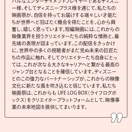
バルなエンターテイメントプレイヤーであるディズニ
ー様、そしてディズニープラス様を通じて、私たちの
映画祭が、自信を持ってお届けする瑞々しい才能た
ちが世界へと羽ばたく機会を得たことを、心から興
奮し、嬉しく思っています。短編映画には、これからの
映像業界を担うクリエイターたちの純粋な情熱と、最
先端の表現が詰まっています。この配信をきっかけ
に、世界中の多くの視聴者がまだ見ぬ未来の巨匠た
ちの作品に触れ、そしてクリエイターたち自身にとっ
ては、これが次なる大きなキャリアへと繋がる最高の
ジャンプ台となることを確信しています。ディズニー
とのこの強力なパートナーシップが、これからの映像
文化に新たな風を吹き込むと信じています。私たち
映画祭は、これからも LIFE LOG BOX（ライフログボ
ックス）をクリエイタープラットフォームとして、映像事
業の未来地図を提供してまいります。