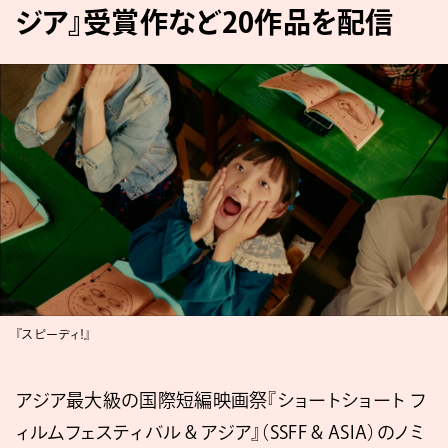
ジア』受賞作など20作品を配信
『スピーディ！』
アジア最大級の国際短編映画祭『ショートショート フ
ィルムフェスティバル & アジア』（SSFF & ASIA）のノミ