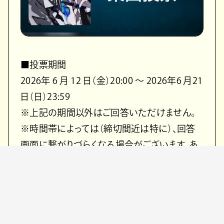
■投票期間
2026年 6 月 12 日（金）20:00 ～ 2026年6 月21
日（日）23:59
※上記の期間以外はご回答いただけません。
※時間帯によっては（締切間近は特に）、回答
画面に繋がりづらくなる場合がございます。あ
らかじめ余裕を持ってご回答応募ください。
■投票方法
Step1：下記注意事項をご確認し「投票する」ボ