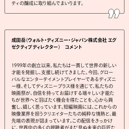
ティの醸成に取り組んでまいります。
成田岳（ウォルト・ディズニー・ジャパン株式会社 エグ
ゼクティブディレクター） コメント
1999年の創立以来、私たちは一貫して世界の新しい
才能を発掘し、支援し続けてきました。今回、グロー
バルなエンターテイメントプレイヤーであるディズニ
ー様、そしてディズニープラス様を通じて、私たちの
映画祭が、自信を持ってお届けする瑞々しい才能た
ちが世界へと羽ばたく機会を得たことを、心から興
奮し、嬉しく思っています。短編映画には、これからの
映像業界を担うクリエイターたちの純粋な情熱と、最
先端の表現が詰まっています。この配信をきっかけ
に、世界中の多くの視聴者がまだ見ぬ未来の巨匠た