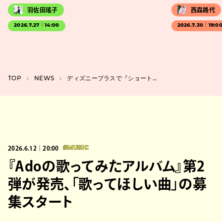
羽佐田瑤子
西森路代
2026.7.27｜14:00
2026.7.30｜19:0
TOP
NEWS
ディズニープラスで『ショートショート フィルムフェスティバル & アジア』受賞作など20作品を配信
2026.6.12｜20:00
#MUSIC
『Adoの歌ってみたアルバム』第2
弾が発売、「歌ってほしい曲」の募
集スタート