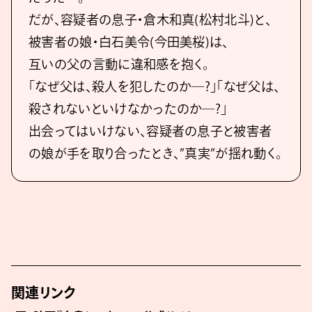
だが、容疑者の息子・倉木和真(松村北斗)と、
被害者の娘・白石美令(今田美桜)は、
互いの父の言動に違和感を抱く。
「なぜ父は、殺人を犯したのか―?」「なぜ父は、
殺されないといけなかったのか―?」
出会ってはいけない、容疑者の息子と被害者
の娘が手を取り合ったとき、”真実”が揺れ動く。
関連リンク