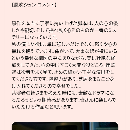
【風吹ジュン コメント】
原作を本当に丁寧に掬い上げた脚本は、人の心の優
しさや親切、そして揺れ動く心そのものが一番のミス
テリーになっています。
私の演じた役は、単に悲しいだけでなく、怒りや心の
揺れを抱えています。孫がいて、大事な娘が横にいる
という幸せな構図の中にありながら、実は壮絶な経
験をしてきた、心の中はすごく大変な役どころ。岸監
督は役者をよく見て、きめの細かい丁寧な演出をし
てくださる方です。包容力があり、芝居をまるごと受
け入れてくださるので幸せでした。
共演者の皆さまを考えた時にも、素敵なドラマにな
るだろうという期待感があります。皆さんに楽しんで
いただける作品だと思います。