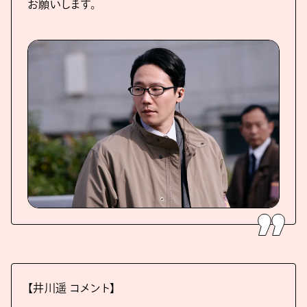
お願いします。
【井川遥 コメント】