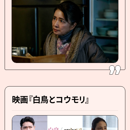
映画『白鳥とコウモリ』