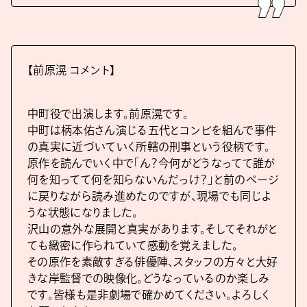
【前原滉 コメント】
中町役で出演します。前原滉です。
中町は柄本佑さん演じる五代とコンビを組んで事件
の真実に近づいていく所轄の刑事という役柄です。
原作を読んでいく中で「ん？今何がどうなってて誰が
何を知ってて何を知らないんだっけ？」と前のページ
に戻りながら読み進めたのですが、現場でも同じよ
うな状態になりました。
沢山の意外な展開と真実があります。そしてそれがと
ても緻密に作られていて感動を覚えました。
その原作を素敵すぎる俳優陣、スタッフの方々と大好
きな岸監督での映像化。どうなっているのか楽しみ
です。皆様も是非劇場で確かめてください。よろしく