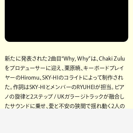
新たに発表された2曲目“Why, Why”は、Chaki Zulu
をプロデューサーに迎え、栗原暁、キーボードプレイ
ヤーのHiromu、SKY-HIのコライトによって制作され
た。作詞はSKY-HIとメンバーのRYUHEIが担当。ピア
ノの旋律と2ステップ / UKガラージトラックが融合し
たサウンドに乗せ、愛と不安の狭間で揺れ動く2人の
関係が描かれたラブソングとなっている。