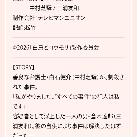
中村芝翫 / 三浦友和
制作会社：テレビマンユニオン
配給:松竹
©2026「白鳥とコウモリ」製作委員会
【STORY】
善良な弁護士・白石健介（中村芝翫）が、刺殺さ
れた事件。
「私がやりました。”すべての事件”の犯人は私
です」
容疑者として浮上した一人の男・倉木達郎（三
浦友和）。彼の自供により事件は解決したはず
だった―。