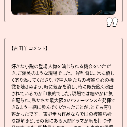
【吉田羊 コメント】
好きな小説の登場人物を演じられる機会をいただ
き、ご褒美のような現場でした。 岸監督は、常に優し
く寄り添ってくださり、登場人物たちの複雑な心の機
微を壊さぬよう、時に気配を消し、時に眼光鋭く演出
されているのが印象的でした。現場では細やかに気
を配られ、私たちが最大限のパフォーマンスを発揮で
きるよう一緒に歩んでくださったことが、とても有り
難かったです。 東野圭吾作品ならではの複雑巧妙
な謎解きと、その奥にある人間ドラマが胸を打つ作