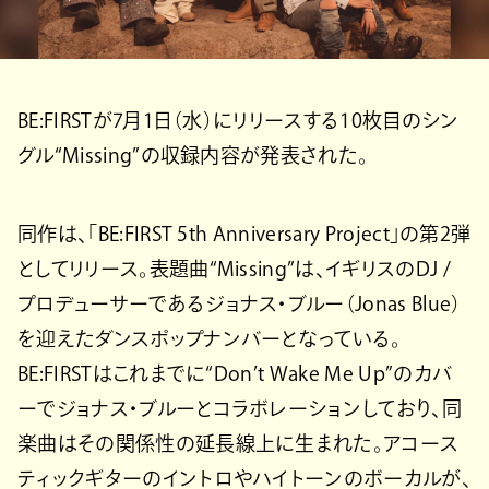
BE:FIRSTが7月1日（水）にリリースする10枚目のシン
グル“Missing”の収録内容が発表された。
同作は、「BE:FIRST 5th Anniversary Project」の第2弾
としてリリース。表題曲“Missing”は、イギリスのDJ /
プロデューサーであるジョナス・ブルー（Jonas Blue）
を迎えたダンスポップナンバーとなっている。
BE:FIRSTはこれまでに“Don’t Wake Me Up”のカバ
ーでジョナス・ブルーとコラボレーションしており、同
楽曲はその関係性の延長線上に生まれた。アコース
ティックギターのイントロやハイトーンのボーカルが、