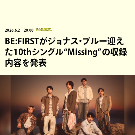
2026.6.2｜20:00
#MUSIC
BE:FIRSTがジョナス・ブルー迎え
た10thシングル“Missing”の収録
内容を発表