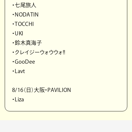
・七尾旅人
・NODATIN
・TOCCHI
・UKI
・鈴木真海子
・クレイジーウォウウォ!!
・GooDee
・Lavt
8/16（日）大阪・PAVILION
・Liza
同イベントのチケットは一般発売が開始しており、東