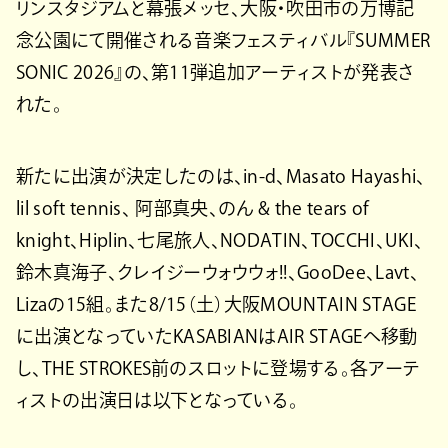
リンスタジアムと幕張メッセ、大阪・吹田市の万博記
念公園にて開催される音楽フェスティバル『SUMMER
SONIC 2026』の、第11弾追加アーティストが発表さ
れた。
新たに出演が決定したのは、in-d、Masato Hayashi、
lil soft tennis、 阿部真央、のん & the tears of
knight、Hiplin、七尾旅人、NODATIN、TOCCHI、UKI、
鈴木真海子、クレイジーウォウウォ!!、GooDee、Lavt、
Lizaの15組。また8/15（土）大阪MOUNTAIN STAGE
に出演となっていたKASABIANはAIR STAGEへ移動
し、THE STROKES前のスロットに登場する。各アーテ
ィストの出演日は以下となっている。