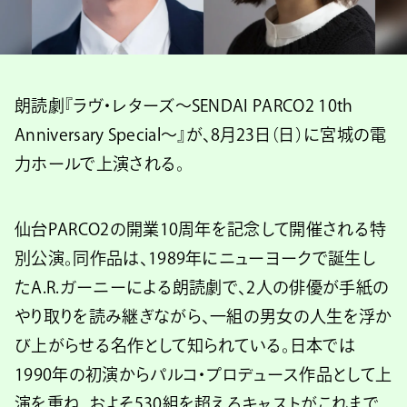
朗読劇『ラヴ・レターズ〜SENDAI PARCO2 10th
Anniversary Special〜』が、8月23日（日）に宮城の電
力ホールで上演される。
仙台PARCO2の開業10周年を記念して開催される特
別公演。同作品は、1989年にニューヨークで誕生し
たA.R.ガーニーによる朗読劇で、2人の俳優が手紙の
やり取りを読み継ぎながら、一組の男女の人生を浮か
び上がらせる名作として知られている。日本では
1990年の初演からパルコ・プロデュース作品として上
演を重ね、およそ530組を超えるキャストがこれまで