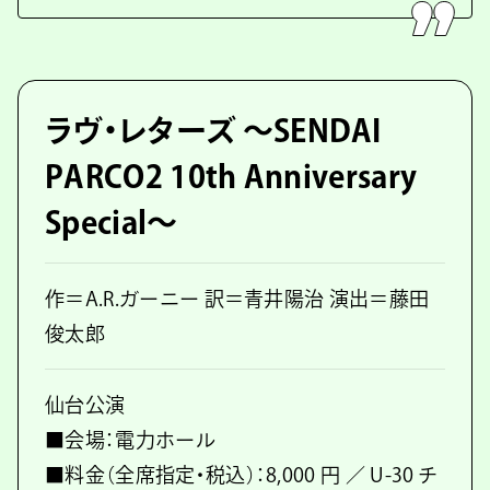
ラヴ・レターズ ～SENDAI
PARCO2 10th Anniversary
Special～
作＝A.R.ガーニー 訳＝青井陽治 演出＝藤田
俊太郎
仙台公演
■会場：電力ホール
■料金（全席指定・税込）：8,000 円 ／ U-30 チ