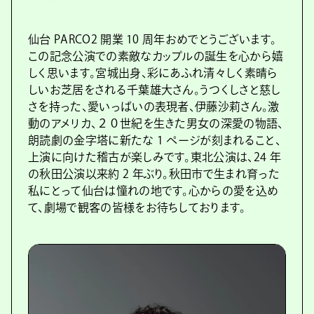
仙台 PARCO2 開業 10 周年おめでとうございます。
この記念公演での素敵なカップルの誕生を心から嬉
しく思います。宮城出身、彩にあふれ清々しく素晴ら
しいお芝居をされる千葉雄大さん。うつくしさと慈し
さを持った、愛いっぱいの表現者、伊藤沙莉さん。激
動のアメリカ、２０世紀を生きた男女の深愛の物語、
朗読劇の金字塔に新たな 1 ページが刻まれること、
上演に向けた稽古が楽しみです。東北公演は、24 年
の秋田公演以来約 2 年ぶり。秋田市で生まれ育った
私にとって仙台は憧れの地です。心からの愛を込め
て、劇場で観客の皆様をお待ちしております。