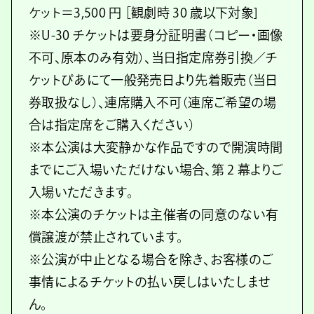
ケット＝3,500 円 ［観劇時 30 歳以下対象]
※U-30 チケットは要身分証明書（コピー・画像
不可、原本のみ有効）、当日指定席券引換／チ
ケットぴあにて一般発売日より先着販売（当日
券取扱なし）、連席購入不可（連席ご希望の場
合は指定席をご購入ください）
※本公演は大変静かな作品ですので開演時間
までにご入場いただけない場合、第 2 幕よりご
入場いただきます。
※本公演のチケットは主催者の同意のない有
償譲渡が禁止されています。
※公演が中止となる場合を除き、お客様のご
事情によるチケットの払い戻しはいたしませ
ん。