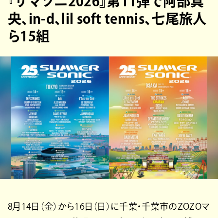
『サマソニ2026』第11弾で阿部真
央、in-d、lil soft tennis、七尾旅人
ら15組
8月14日（金）から16日（日）に千葉・千葉市のZOZOマ