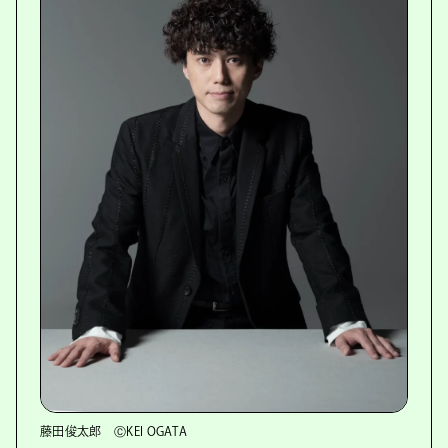
藤田俊太郎 ⒸKEI OGATA