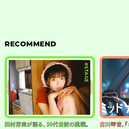
RECOMMEND
#STAGE
田村芽実が語る、30代目前の挑戦。
古川琴音、『