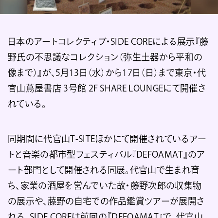
日本のアートコレクティブ・SIDE COREによる展示『藤
野氏の不思議なコレクション（弥生土器から平和の
像まで）』が、5月13日（水）から17日（日）まで東京・代
官山蔦屋書店 3号館 2F SHARE LOUNGEにて開催さ
れている。
同期間に代官山T-SITEほかにて開催されているアー
トと音楽の都市型フェスティバル『DEFOAMAT』のア
ート部門として開催される同展。代官山で生まれ育
ち、家業の酒屋を営んでいた故・藤野次郎の収集物
の展示や、藤野の自宅での作品鑑賞ツアーが展開さ
れる。SIDE COREは前回の『DEFOAMAT』で、代官山