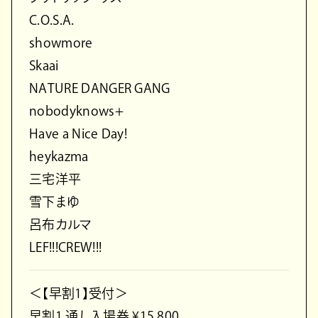
C.O.S.A.
showmore
Skaai
NATURE DANGER GANG
nobodyknows+
Have a Nice Day!
heykazma
三宅洋平
雪下まゆ
呂布カルマ
LEF!!!CREW!!!
＜【早割1】受付＞
早割1 通し入場券 ¥15,800