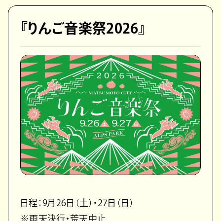
『りんご音楽祭2026』
日程：9月26日（土）・27日（日）
※雨天決行・荒天中止