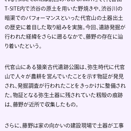
T-SITE内で渋谷の原土を用いた野焼きや、渋谷川の
暗渠でのパフォーマンスといった代官山の土器出土
の歴史に着目した取り組みを実施。今回、遺跡発掘が
行われた経緯をさらに遡るなかで、藤野の存在に辿
り着いたという。
代官山にある猿楽古代遺跡公園は、弥生時代に代官
山で人々が農耕を営んでいたことを示す物証が発見
され、発掘調査が行われたことをきっかけに整備され
た。物証となる弥生土器に残されていた籾殻の痕跡
は、藤野が近所で収集したもの。
さらに、藤野は家の向かいの建設現場で土器が工事