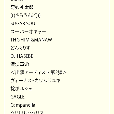
奇妙礼太郎
(((さらうんど)))
SUGAR SOUL
スーパーオギャー
THG,HIMI&MANAW
どんぐりず
DJ HASEBE
浪漫革命
＜出演アーティスト 第2弾＞
ヴィーナス・カワムラユキ
掟ポルシェ
GAGLE
Campanella
クリトリック・リス