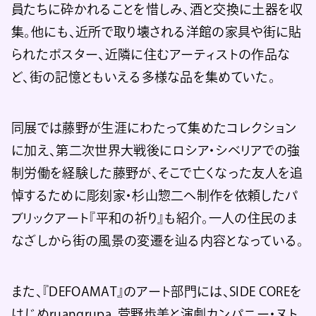
員たちに砕かれることを惜しみ、酒と交換に土器を収
集。他にも、近所で取り壊される洋館の家具や街に貼
られたポスター、近隣に住むアーティストの作品な
ど、街の記憶ともいえる多様な品を集めていた。
同展では藤野が生涯にわたって集めたコレクション
に加え、第二次世界大戦後にロシア・シベリアでの強
制労働を経験した藤野が、そこで亡くなった友人を追
悼するために彫刻家・杉山惣二へ制作を依頼したパ
ブリックアート『平和の祈り』も紹介。一人の住民のま
なざしから街の風景の変遷を辿る内容となっている。
また、『DEFOAMAT』のアート部門には、SIDE COREを
はじめruangrupa、菅野歩美と演劇カンパニー・ヌト