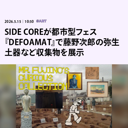
2026.5.15｜10:50
#ART
SIDE COREが都市型フェス
『DEFOAMAT』で藤野次郎の弥生
土器など収集物を展示