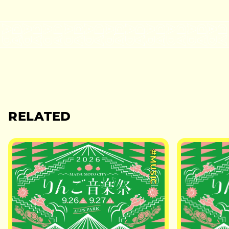
RELATED
#MUSIC