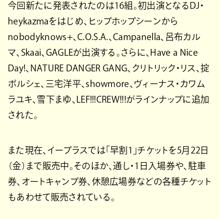
今回新たに発表されたのは16組。初出演となるDJ・
heykazmaをはじめ、ヒップホップシーンから
nobodyknows+、C.O.S.A.、Campanella、呂布カル
マ、Skaai、GAGLEが出演する。さらに、Have a Nice
Day!、NATURE DANGER GANG、クリトリック・リス、掟
ポルシェ、三宅洋平、showmore、ヴィーナス・カワム
ラユキ、雪下まゆ、LEF!!!CREW!!!がラインナップに追加
された。
また現在、イープラスでは「早割1」チケットを5月22日
（金）まで販売中。そのほか、通し・1日入場券や、駐車
券、オートキャンプ券、休憩広場券などの各種チケット
もあわせて販売されている。