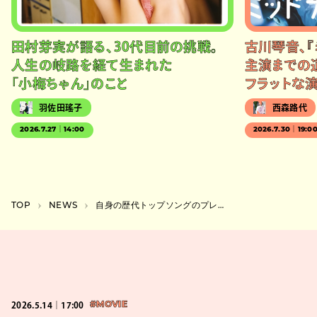
田村芽実が語る、30代目前の挑戦。
古川琴音、『
人生の岐路を経て生まれた
主演までの
「小梅ちゃん」のこと
フラットな
羽佐田瑤子
西森路代
2026.7.27｜14:00
2026.7.30｜19:0
TOP
NEWS
自身の歴代トップソングのプレイリストも、Spotifyが20周年記念コンテンツ公開
2026.5.14｜17:00
#MOVIE