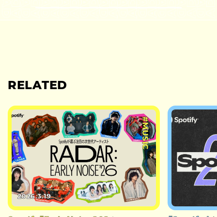
RELATED
#MUSIC
2026.3.19