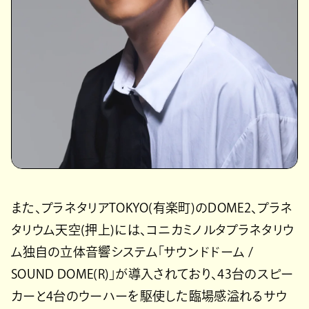
また、プラネタリアTOKYO(有楽町)のDOME2、プラネ
タリウム天空(押上)には、コニカミノルタプラネタリウ
ム独自の立体音響システム「サウンドドーム /
SOUND DOME(R)」が導入されており、43台のスピー
カーと4台のウーハーを駆使した臨場感溢れるサウ