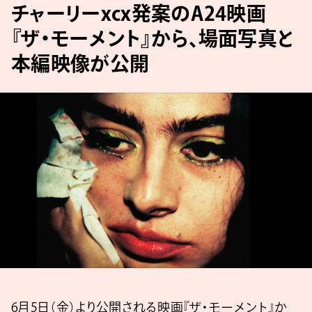
チャーリーxcx発案のA24映画
『ザ・モーメント』から、場面写真と
本編映像が公開
6月5日（金）より公開される映画『ザ・モーメント』か