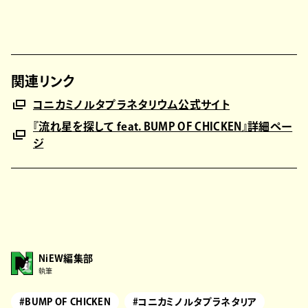
関連リンク
コニカミノルタプラネタリウム公式サイト
『流れ星を探して feat. BUMP OF CHICKEN』詳細ペー
ジ
NiEW編集部
執筆
#BUMP OF CHICKEN
#コニカミノルタプラネタリア