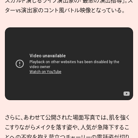
スガルド演じるライブ演出家の「最悪の演出指導」。ス
ターvs演出家のコント風バトル映像となっている。
さらに、あわせて公開された場面写真では、肌を強く
こすりながらメイクを落す姿や、人気が急降下するこ
とへの不安を抱え苛立つチャーリーの電話姿が切り