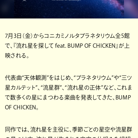
7月3日（金）からコニカミノルタプラネタリウム全5館
で、『流れ星を探して feat. BUMP OF CHICKEN』が上
映される。
代表曲“天体観測”をはじめ、“プラネタリウム”や“三ツ
星カルテット”、“流星群”、“流れ星の正体”など、これま
で数多くの星にまつわる楽曲を発表してきた、BUMP
OF CHICKEN。
同作では、流れ星を主役に、季節ごとの星空や流星群