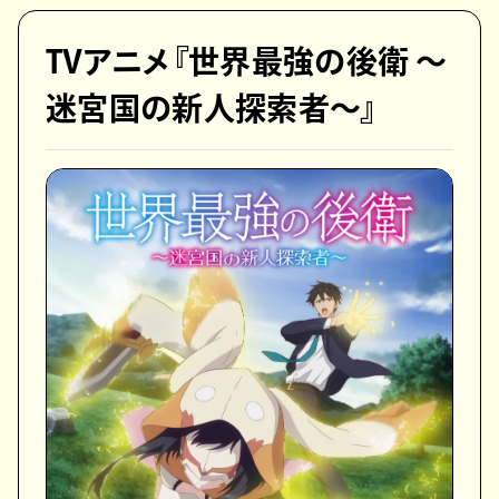
TVアニメ『世界最強の後衛 ～
迷宮国の新人探索者～』