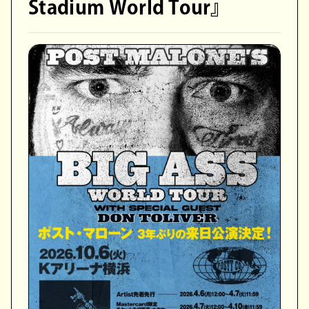
Stadium World Tour』