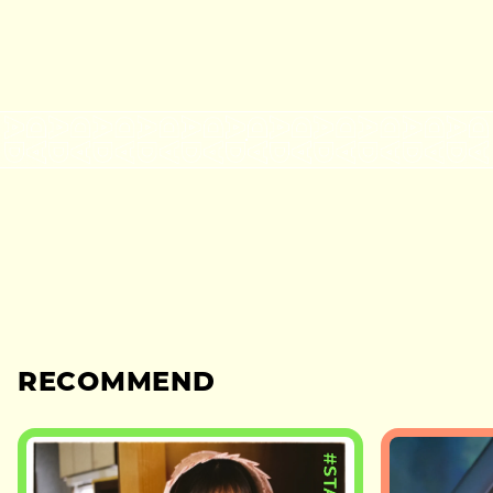
RECOMMEND
#STAGE