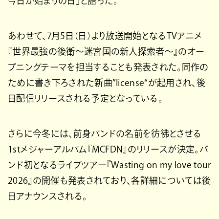
今日が始まりの日」と語った。
あわせて、7月5日（日）より放送開始となるTVアニメ
『世界最強の後衛〜迷宮国の新人探索者〜』のオー
プニングテーマを担当することも発表された。同作の
ために書き下ろされた新曲”license“が起用され、後
日配信リリースされる予定となっている。
さらに今冬には、前身バンドの名前を彷彿とさせる
1stメジャーアルバム『MCFDN』のリリースが決定。バ
ンド初となるライブツアー『Wasting on my love tour
2026』の開催も発表されており、各詳細については後
日アナウンスされる。