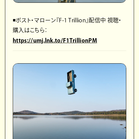
◾️ポスト・マローン『F-1 Trillion』配信中 視聴・
購入はこちら：
https://umj.lnk.to/F1TrillionPM