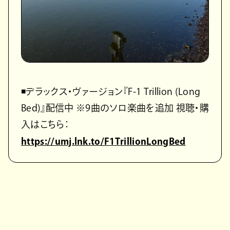
◾️デラックス・ヴァージョン『F-1 Trillion (Long
Bed)』配信中 ※9曲のソロ楽曲を追加 視聴・購
入はこちら：
https://umj.lnk.to/F1TrillionLongBed