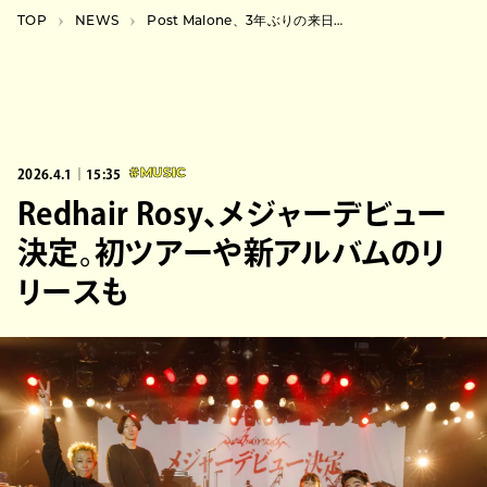
TOP
NEWS
Post Malone、3年ぶりの来日公演が決定、最新作『F-1 Trillion』を引っさげ10月にKアリーナ横浜で開催
2026.4.1｜15:35
#MUSIC
Redhair Rosy、メジャーデビュー
決定。初ツアーや新アルバムのリ
リースも