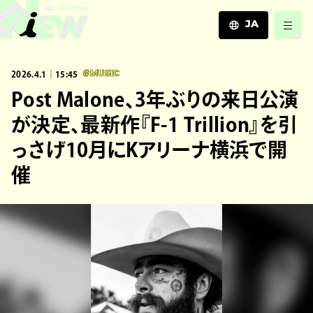
JA
JA
2026.4.1｜15:45
#MUSIC
EN
ZH
Post Malone、3年ぶりの来日公演
が決定、最新作『F-1 Trillion』を引
っさげ10月にKアリーナ横浜で開
催