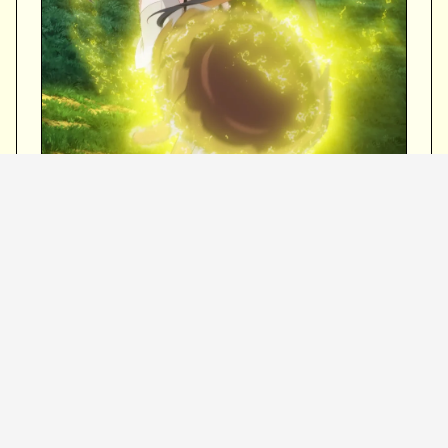
7月5日（日）22:00〜
放送局 : TOKYO MX / BS11 / サンテレビ
https://strongestrearguard-anime.com/