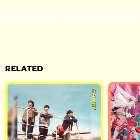
RELATED
#MUSIC