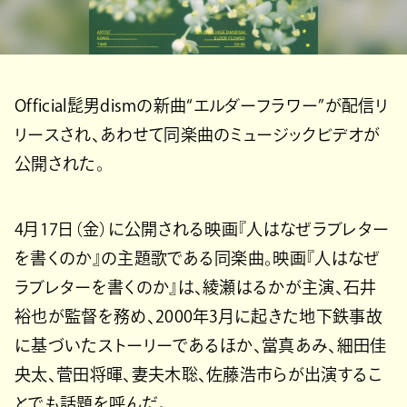
Official髭男dismの新曲“エルダーフラワー”が配信リ
リースされ、あわせて同楽曲のミュージックビデオが
公開された。
4月17日（金）に公開される映画『人はなぜラブレター
を書くのか』の主題歌である同楽曲。映画『人はなぜ
ラブレターを書くのか』は、綾瀬はるかが主演、石井
裕也が監督を務め、2000年3月に起きた地下鉄事故
に基づいたストーリーであるほか、當真あみ、細田佳
央太、菅田将暉、妻夫木聡、佐藤浩市らが出演するこ
とでも話題を呼んだ。