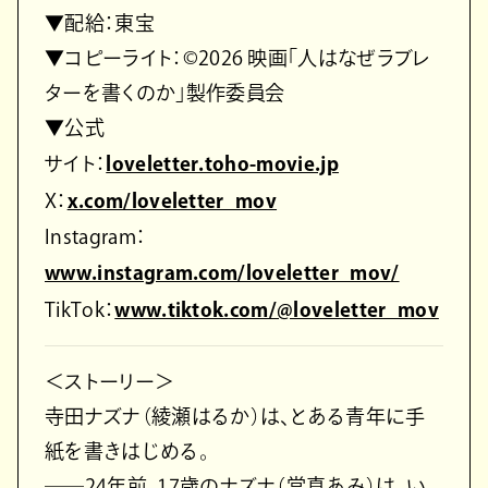
▼配給：東宝
▼コピーライト：©2026 映画「人はなぜラブレ
ターを書くのか」製作委員会
▼公式
サイト：
loveletter.toho-movie.jp
X：
x.com/loveletter_mov
Instagram：
www.instagram.com/loveletter_mov/
TikTok：
www.tiktok.com/@loveletter_mov
＜ストーリー＞
寺田ナズナ（綾瀬はるか）は、とある青年に手
紙を書きはじめる。
――24年前、17歳のナズナ（當真あみ）は、い