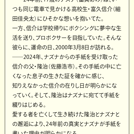
つも同じ電車で見かける高校生・富久信介（細
田佳央太）にひそかな想いを抱いてた。
一方、信介は学校帰りにボクシングに夢中な生
活を送り、プロボクサーを目指していた。そんな
彼らに、運命の日、2000年3月8日が訪れる。
――2024年、ナズナからの手紙を受け取った
信介の父・隆治（佐藤浩市）。その手紙の中に亡
くなった息子の生きた証を確かに感じ、
知りえなかった信介の在りし日が明らかにな
っていく。そして、隆治はナズナに宛てて手紙を
綴りはじめる。
愛する者を亡くして生き続けた隆治とナズナと
の邂逅により、24年前の真実とナズナが手紙を
書いた理由が明らかになる。