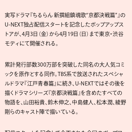
実写ドラマ『ちるらん 新撰組鎮魂歌“京都決戦篇”』の
U-NEXT独占配信スタートを記念したポップアップス
トアが、4月3日（金）から4月19日（日）まで東京・渋谷
モディにて開催される。
累計発行部数300万部を突破した同名の大人気コミ
ックを原作とする同作。TBS系で放送されたスペシャ
ルドラマ『江戸青春篇』に続き、U-NEXTではその後を
描くドラマシリーズ『京都決戦篇』を含めたすべての
物語を、山田裕貴、鈴木伸之、中島健人、松本潤、綾野
剛らのキャスト陣で描いている。