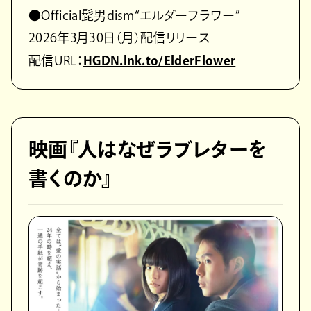
●Official髭男dism“エルダーフラワー”
2026年3月30日（月）配信リリース
配信URL：
HGDN.lnk.to/ElderFlower
映画『人はなぜラブレターを
書くのか』