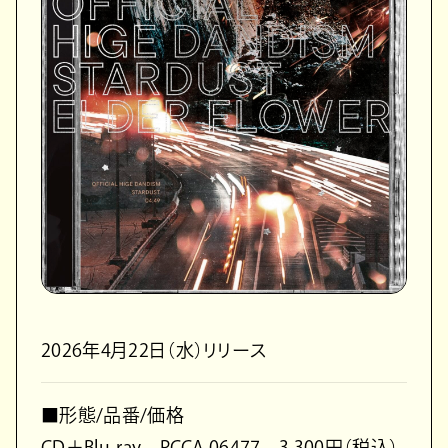
2026年4月22日（水）リリース
■形態/品番/価格
CD＋Blu-ray PCCA.06477 3,300円（税込）