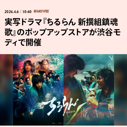
2026.4.6｜10:40
#MOVIE
実写ドラマ『ちるらん 新撰組鎮魂
歌』のポップアップストアが渋谷モ
ディで開催