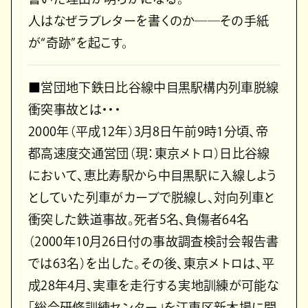
人はなぜラブレターを書くのか――その手紙
が“奇跡”を起こす。
■営団地下鉄日比谷線中目黒駅構内列車脱線
衝突事故とは・・・
2000年（平成12年）3月8日午前9時1分頃、帝
都高速度交通営団（現：東京メトロ）日比谷線
において、恵比寿駅から中目黒駅に入線しよう
としていた列車がカーブで脱線し、対向列車と
衝突した鉄道事故。死者5名、負傷者64名
（2000年10月26日付の事故調査検討会報告書
では63名）を出した。その後、東京メトロは、平
成28年4月、実車を走行する実地訓練が可能な
「総合研修訓練センター」を江東区新木場に開