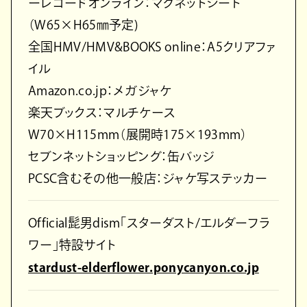
ーレコードオンライン：マグネットシート
（W65×H65㎜予定)
全国HMV/HMV&BOOKS online：A5クリアファ
イル
Amazon.co.jp：メガジャケ
楽天ブックス：マルチケース
W70×H115mm（展開時175×193mm）
セブンネットショッピング：缶バッジ
PCSC含むその他一般店：ジャケ写ステッカー
Official髭男dism「スターダスト/エルダーフラ
ワー」特設サイト
stardust-elderflower.ponycanyon.co.jp