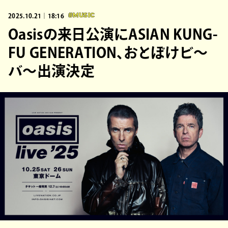
2025.10.21｜18:16
#MUSIC
Oasisの来日公演にASIAN KUNG-
FU GENERATION、おとぼけビ～
バ～出演決定