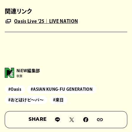
関連リンク
Oasis Live '25｜LIVE NATION
NiEW編集部
執筆
#Oasis
#ASIAN KUNG-FU GENERATION
#おとぼけビ〜バ〜
#来日
SHARE