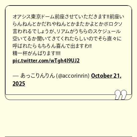
オアシス東京ドーム前座させていただきます‼️前座い
らんねんとかだれやねんとかまたかよとかボロクソ
言われるでしょうが、リアムがうちらのスケジュール
空いてるか聞いてきてくれたらしいのでそら直々に
呼ばれたらもちろん喜んで出ますわ‼️
精一杯がんばります‼️‼️
pic.twitter.com/wTgh4l9UJ2
— あっこりんりん (@accorinrin)
October 21,
2025