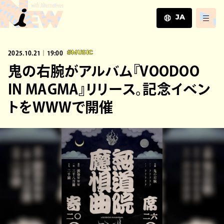
JA
JA
2025.10.21｜19:00
#MUSIC
EN
ZH
鬼の右腕がアルバム『VOODOO
IN MAGMA』リリース。記念イベン
トをWWWで開催