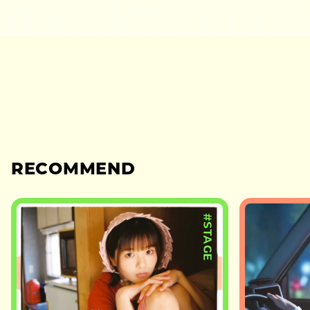
RECOMMEND
#STAGE