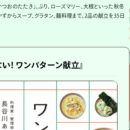
つおのたたき」、ぶり、ローズマリー、大根といった秋冬
かずからスープ、グラタン、麺料理まで、2品の献立を35日
い！ ワンパターン献立』