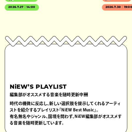
2026.7.27｜14:00
2026.7.30｜19:0
NiEW’S PLAYLIST
編集部がオススメする音楽を随時更新中🆕
時代の機微に反応し、新しい選択肢を提示してくれるアーティ
ストを紹介するプレイリスト「NiEW Best Music」。
有名無名やジャンル、国境を問わず、NiEW編集部がオススメす
る音楽を随時更新しています。