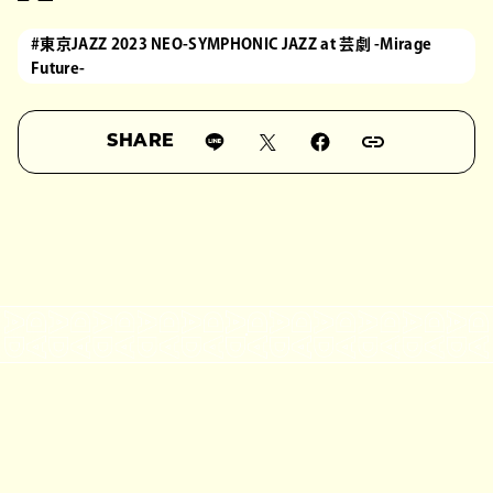
#東京JAZZ 2023 NEO-SYMPHONIC JAZZ at 芸劇 -Mirage
Future-
SHARE