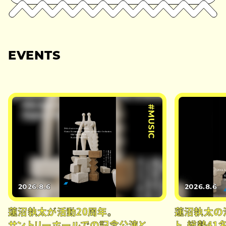
EVENTS
#MUSIC
2026.8.6
2026.8.6
蓮沼執太が活動20周年。
蓮沼執太の
サントリーホールでの記念公演と
ト、総勢41