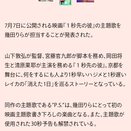
7月7日に公開される映画『１秒先の彼』の主題歌を
幾田りらが担当することが発表された。
山下敦弘が監督、宮藤官九郎が脚本を務め、岡田将
生と清原果耶が主演を務める『１秒先の彼』。京都を
舞台に、何をするにも人より1秒早いハジメと1秒遅い
レイカの「消えた1日」を巡るストーリーとなっている。
同作の主題歌である”P.S.”は、幾田りらにとって初の
映画主題歌書き下ろしの楽曲となる。また、主題歌が
使用された30秒予告も解禁されている。