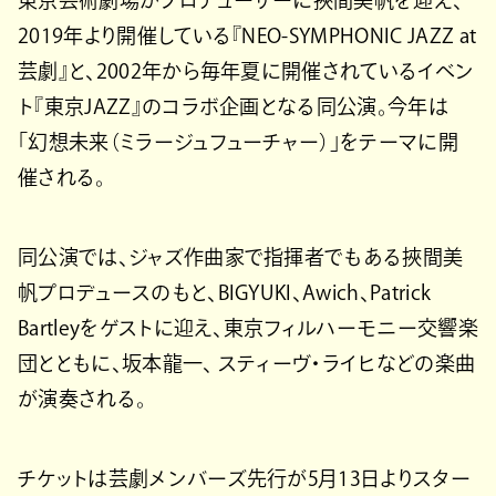
東京芸術劇場がプロデューサーに挾間美帆を迎え、
2019年より開催している『NEO-SYMPHONIC JAZZ at
芸劇』と、2002年から毎年夏に開催されているイベン
ト『東京JAZZ』のコラボ企画となる同公演。今年は
「幻想未来（ミラージュフューチャー）」をテーマに開
催される。
同公演では、ジャズ作曲家で指揮者でもある挾間美
帆プロデュースのもと、BIGYUKI、Awich、Patrick
Bartleyをゲストに迎え、東京フィルハーモニー交響楽
団とともに、坂本龍一、 スティーヴ・ライヒなどの楽曲
が演奏される。
チケットは芸劇メンバーズ先行が5月13日よりスター