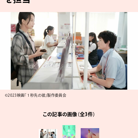
©2023映画『１秒先の彼』製作委員会
この記事の画像（全3件）