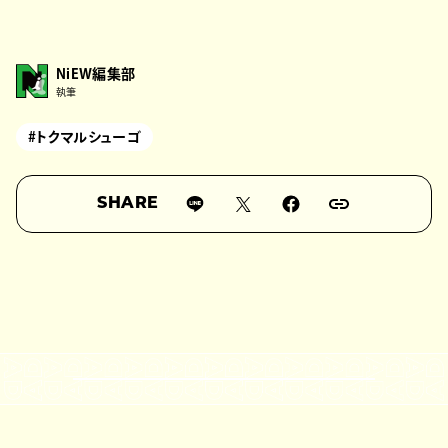
NiEW編集部
執筆
#トクマルシューゴ
SHARE