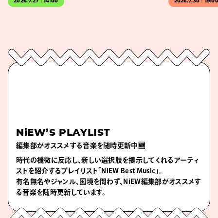
2026.7.27｜14:00
2026.7.30｜19:0
NiEW’S PLAYLIST
編集部がオススメする音楽を随時更新中🆕
時代の機微に反応し、新しい選択肢を提示してくれるアーティ
ストを紹介するプレイリスト「NiEW Best Music」。
有名無名やジャンル、国境を問わず、NiEW編集部がオススメす
る音楽を随時更新しています。