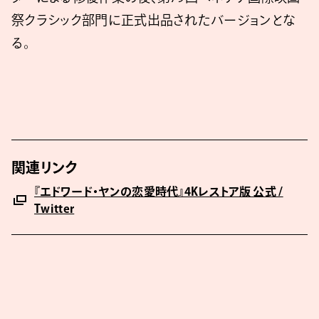
祭クラシック部門に正式出品されたバージョンとな
る。
関連リンク
『エドワード・ヤンの恋愛時代』4Kレストア版 公式 /
Twitter