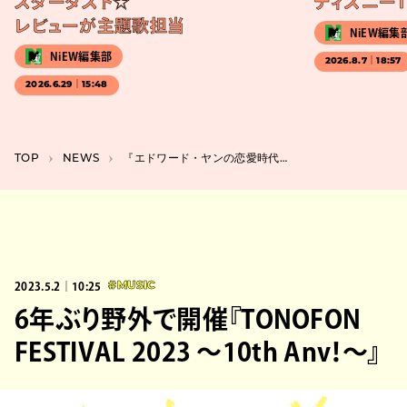
スターダスト☆
ディズニー1
レビューが主題歌担当
NiEW編集
NiEW編集部
2026.8.7｜18:57
2026.6.29｜15:48
TOP
NEWS
『エドワード・ヤンの恋愛時代』4Kレストア版で29年ぶりに上映
2023.5.2｜10:25
#MUSIC
6年ぶり野外で開催『TONOFON
FESTIVAL 2023 ～10th Anv！～』