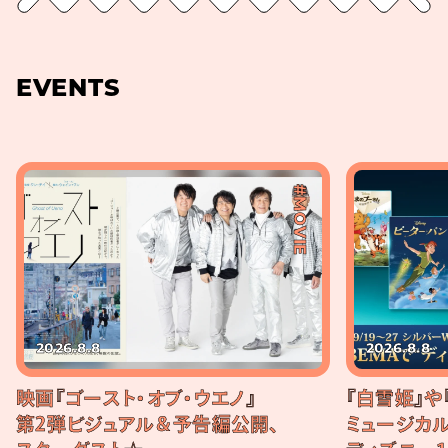
EVENTS
#MOVIE
2026.8.8
2026.8.8
映画『ゴースト・オブ・ウエノ』
『白雪姫』や
第2弾ビジュアル＆予告編公開、
ミュージカル