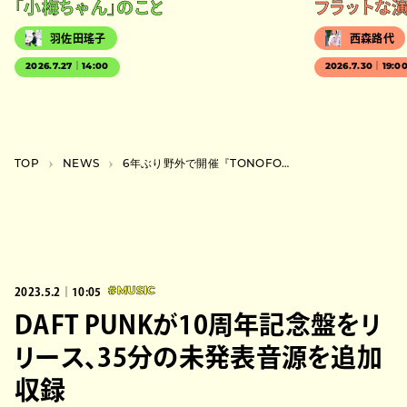
「小梅ちゃん」のこと
フラットな
羽佐田瑤子
西森路代
2026.7.27｜14:00
2026.7.30｜19:0
TOP
NEWS
6年ぶり野外で開催『TONOFON FESTIVAL 2023 ～10th Anv！～』
2023.5.2｜10:05
#MUSIC
DAFT PUNKが10周年記念盤をリ
リース、35分の未発表音源を追加
収録