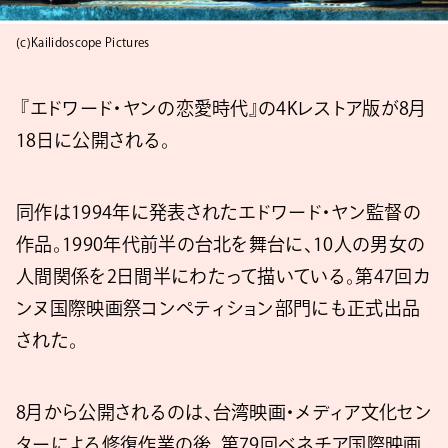
(c)Kailidoscope Pictures
『エドワード・ヤンの恋愛時代』の4Kレストア版が8月
18日に公開される。
同作は1994年に発表されたエドワード・ヤン監督の
作品。1990年代前半の台北を舞台に、10人の男女の
人間関係を2日間半にわたって描いている。第47回カ
ンヌ国際映画祭コンペティション部門にも正式出品
された。
8月から公開されるのは、台湾映画・メディア文化セン
ターによる修復作業の後、第79回ベネチア国際映画