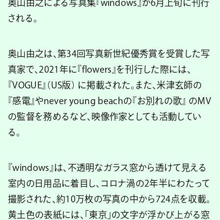
奥山由之による写真集『windows』が6月上旬に刊行
される。
奥山由之は、第34回写真新世紀優秀賞を受賞した写
真家で、2021年に『flowers』を刊行した際には、
『VOGUE』（US版） に掲載された。また、米津玄師の
『感電』やnever young beachの『お別れの歌』 のMV
の監督を務めるなど、映像作家としても活動してい
る。
『windows』は、不透明なガラス窓から透けて見える
室内の日用品に着目し、コロナ渦の2年半にわたって
撮影された、約10万枚の写真の中から724点を収載。
黄土色の表紙には、「東京」の文字が浮かび上がる窓