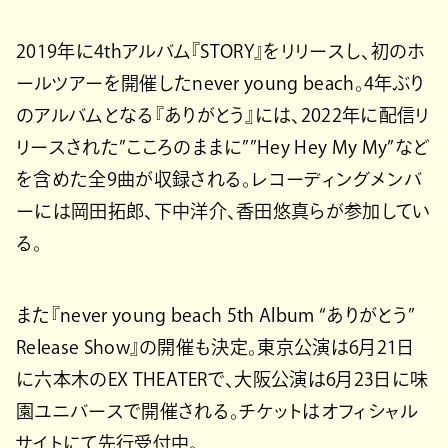
2019年に4thアルバム『STORY』をリリースし、初のホ
ールツアーを開催したnever young beach。4年ぶり
のアルバムとなる『ありがとう』には、2022年に配信リ
リースされた”こころのままに””Hey Hey My My”など
を含めた全9曲が収録される。レコーディングメンバ
ーには岡田拓郎、下中洋介、香田悠真らが参加してい
る。
また『never young beach 5th Album “ありがとう”
Release Show』の開催も決定。東京公演は6月21日
に六本木のEX THEATERで、大阪公演は6月23日に味
園ユニバースで開催される。チケットはオフィシャル
サイトにて先行受付中。