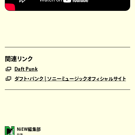
関連リンク
Daft Punk
ダフト・パンク | ソニーミュージックオフィシャルサイト
NiEW編集部
執筆