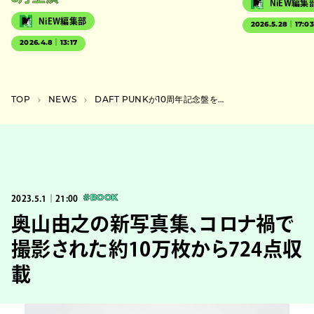
NiEW編集
NiEW編集部
2026.5.28｜17:0
2026.4.8｜13:17
TOP
NEWS
DAFT PUNKが10周年記念盤をリリース、35分の未発表音源を追加収録
2023.5.1｜21:00
#BOOK
奥山由之の新写真集、コロナ禍で
撮影された約10万枚から724点収
載