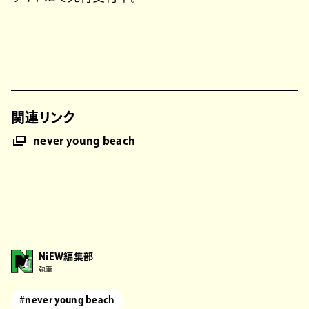
関連リンク
never young beach
NiEW編集部
執筆
#never young beach