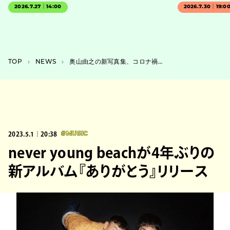
2026.7.27｜14:00
2026.7.30｜19:0
TOP
NEWS
奥山由之の新写真集、コロナ禍で撮影された約10万枚から724点収載
2023.5.1｜20:38
#MUSIC
never young beachが4年ぶりの
新アルバム『ありがとう』リリース