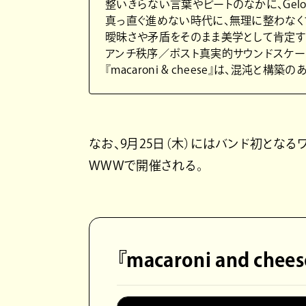
整いきらない言葉やビートのなかに、Gel
真っ直ぐ進めない時代に、無理に整わなく
曖昧さや矛盾をそのまま美学として肯定す
アンチ秩序／ポスト真実的サウンドスケー
『macaroni & cheese』は、混沌
なお、9月25日（木）にはバンド初となるワンマン
WWWで開催される。
『macaroni and chees