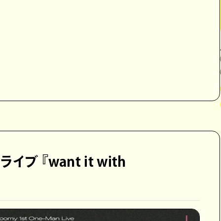
イブ 『want it with