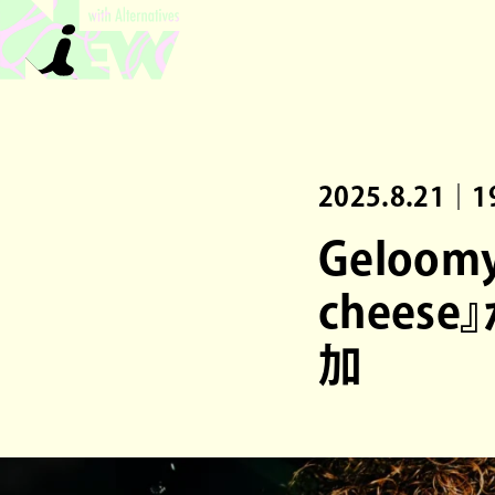
2025.8.21｜1
Geloomy
cheese
加