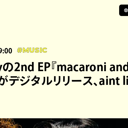
9:00
#MUSIC
の2nd EP『macaroni an
』がデジタルリリース、aint l