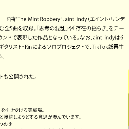
曲“The Mint Robbery”、aint lindy（エイント・リンデ
を含む全5曲を収録。「思考の混乱」や「存在の揺らぎ」をテー
で表現した作品となっている。なお、aint lindyは6
のギタリスト・Rinによるソロプロジェクトで、TikTok総再生
る。
ントも公開された。
ぎ」を引き受ける実験場。
と接続しようとする意思が滲んでいます。
わめき――