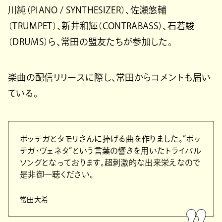
川純（PIANO / SYNTHESIZER）、佐瀬悠輔
（TRUMPET）、新井和輝（CONTRABASS）、石若駿
（DRUMS）ら、常田の盟友たちが参加した。
楽曲の配信リリースに際し、常田からコメントも届い
ている。
ボッテガとタモリさんに捧げる曲を作りました。”ボッ
テガ･ヴェネタ”という言葉の響きを用いたトライバル
ソングとなっております。超刺激的な出来栄えなので
是非御一聴ください。
常田大希