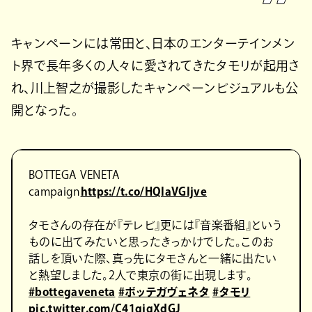
キャンペーンには常田と、日本のエンターテインメン
ト界で長年多くの人々に愛されてきたタモリが起用さ
れ、川上智之が撮影したキャンペーンビジュアルも公
開となった。
BOTTEGA VENETA
campaign
https://t.co/HQIaVGIjve
タモさんの存在が『テレビ』更には『音楽番組』という
ものに出てみたいと思ったきっかけでした。このお
話しを頂いた際、真っ先にタモさんと一緒に出たい
と熱望しました。2人で東京の街に出現します。
#bottegaveneta
#ボッテガヴェネタ
#タモリ
pic.twitter.com/C41gjgXdGJ