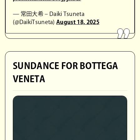
— 常田大希 – Daiki Tsuneta
(@DaikiTsuneta)
August 18, 2025
SUNDANCE FOR BOTTEGA
VENETA