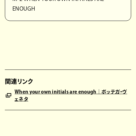
ENOUGH
関連リンク
When your own initials are enough｜ボッテガ・ヴ
ェネタ