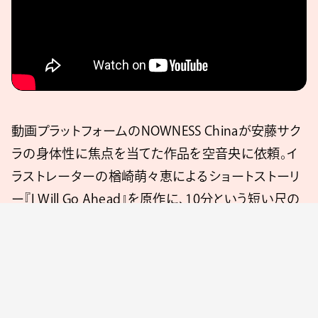
動画プラットフォームのNOWNESS Chinaが安藤サク
ラの身体性に焦点を当てた作品を空音央に依頼。イ
ラストレーターの楢崎萌々恵によるショートストーリ
ー『I Will Go Ahead』を原作に、10分という短い尺の
作品に仕上げた。