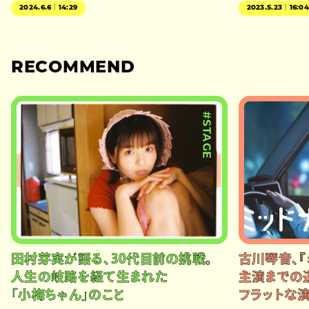
2024.6.6｜14:29
2023.5.23｜16:0
RECOMMEND
#STAGE
田村芽実が語る、30代目前の挑戦。
古川琴音、『
人生の岐路を経て生まれた
主演までの
「小梅ちゃん」のこと
フラットな