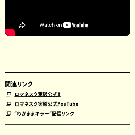
関連リンク
ロマネスク実験公式X
ロマネスク実験公式YouTube
”わがままキラー”配信リンク