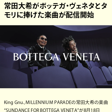
常田大希がボッテガ・ヴェネタとタ
モリに捧げた楽曲が配信開始
King Gnu、MILLENNIUM PARADEの常田大希の楽曲
“SUNDANCE FOR BOTTEGA VENETA”が8月18日