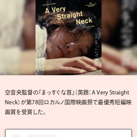
空音央監督の『まっすぐな首』（英題：A Very Straight
Neck）が第78回ロカルノ国際映画祭で最優秀短編映
画賞を受賞した。