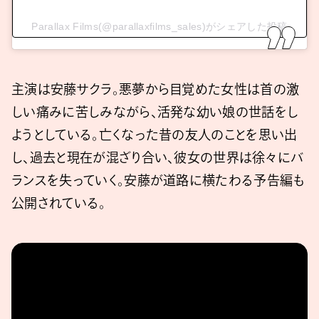
Parallax Films(@parallaxfilms_sales)がシェアした投稿
主演は安藤サクラ。悪夢から目覚めた女性は首の激
しい痛みに苦しみながら、活発な幼い娘の世話をし
ようとしている。亡くなった昔の友人のことを思い出
し、過去と現在が混ざり合い、彼女の世界は徐々にバ
ランスを失っていく。安藤が道路に横たわる予告編も
公開されている。