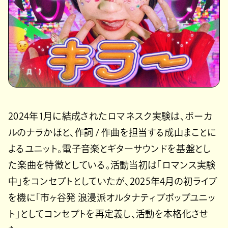
2024年1月に結成されたロマネスク実験は、ボーカ
ルのナラかほと、作詞 / 作曲を担当する成山まことに
よるユニット。電子音楽とギターサウンドを基盤とし
た楽曲を特徴としている。活動当初は「ロマンス実験
中」をコンセプトとしていたが、2025年4月の初ライブ
を機に「市ヶ谷発 浪漫派オルタナティブポップユニッ
ト」としてコンセプトを再定義し、活動を本格化させ