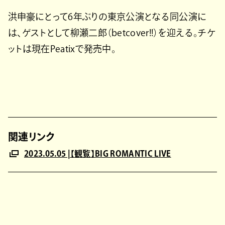
洪申豪にとって6年ぶりの東京公演となる同公演に
は、ゲストとして柳瀬二郎（betcover!!）を迎える。チケ
ットは現在Peatixで発売中。
関連リンク
2023.05.05 |【観覧】BIG ROMANTIC LIVE