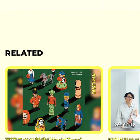
RELATED
#MUSIC
2026.1.12