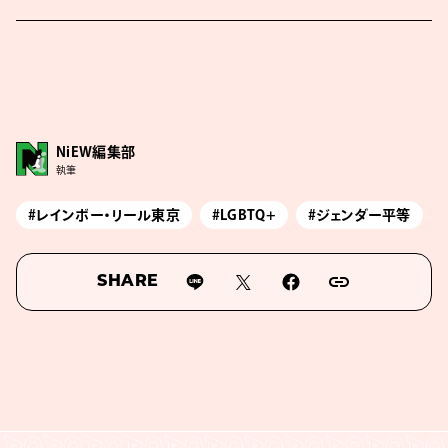
NiEW編集部
執筆
#レインボー・リール東京
#LGBTQ+
#ジェンダー平等
SHARE