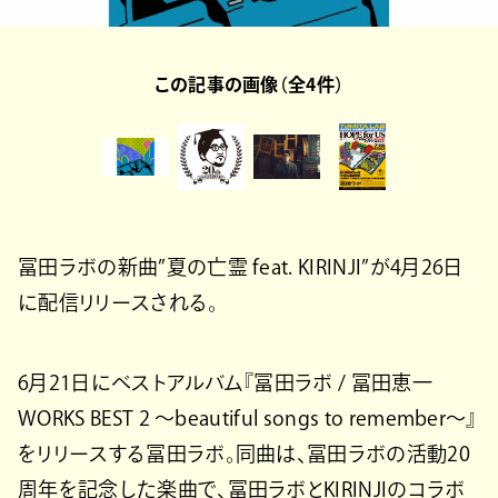
この記事の画像（全4件）
冨田ラボの新曲”夏の亡霊 feat. KIRINJI”が4月26日
に配信リリースされる。
6月21日にベストアルバム『冨田ラボ / 冨田恵一
WORKS BEST 2 〜beautiful songs to remember〜』
をリリースする冨田ラボ。同曲は、冨田ラボの活動20
周年を記念した楽曲で、冨田ラボとKIRINJIのコラボ