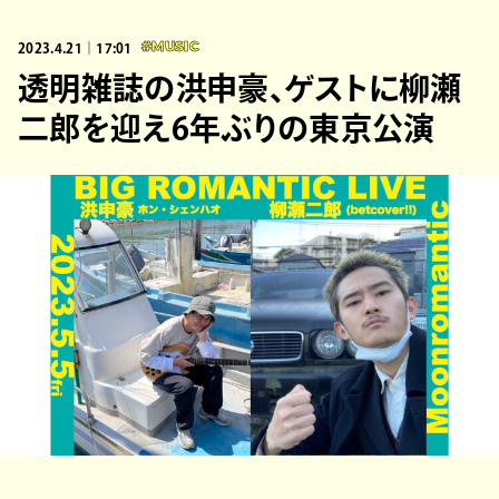
2023.4.21｜17:01
#MUSIC
透明雑誌の洪申豪、ゲストに柳瀬
二郎を迎え6年ぶりの東京公演