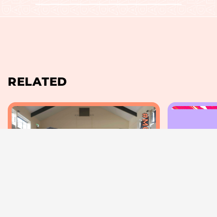
RELATED
#MOVIE
2023.7.15
2026.10.9
『第31回レインボー・リール東京』
舞台芸術祭『