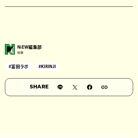
NiEW編集部
執筆
#冨田ラボ
#KIRINJI
SHARE