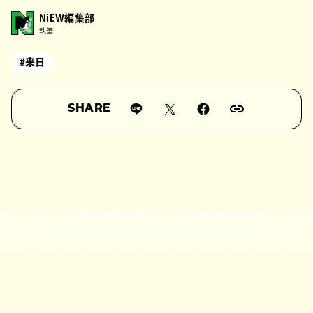
NiEW編集部
執筆
#来日
SHARE