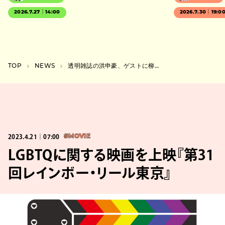
2026.7.27｜14:00
2026.7.30｜19:0
TOP
NEWS
透明雑誌の洪申豪、ゲストに柳瀬二郎を迎え6年ぶりの東京公演
2023.4.21｜07:00
#MOVIE
LGBTQに関する映画を上映『第31
回レインボー・リール東京』