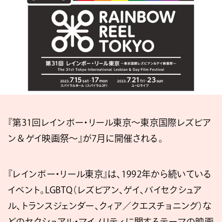
『第31回レインボー・リール東京〜東京国際レズビア
ン＆ゲイ映画祭〜』が7月に開催される。
『レインボー・リール東京』は、1992年から続いている
イベント。LGBTQ（レズビアン、ゲイ、バイセクシュア
ル、トランスジェンダー、クィア／クエスチョニング）な
どのセクシュアル・マイノリティに関するテーマの映画