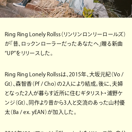
Ring Ring Lonely Rollss（リンリンロンリーロールズ）
が「昔、ロックンローラーだったあなたへ」贈る新曲
“UP”をリリースした。
Ring Ring Lonely Rollssは、2015年、大坂元紀（Vo /
Gt）、森智香（Pf / Cho）の2人により結成。後に、夫婦
となった2人が暮らす近所に住むギタリスト・浦野ケ
ンジ（Gt）、同作より昔から3人と交流のあった山村優
太（Ba / ex. yEAN）が加入した。