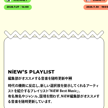
2026.7.27｜14:00
2026.7.30｜19:0
NiEW’S PLAYLIST
編集部がオススメする音楽を随時更新中🆕
時代の機微に反応し、新しい選択肢を提示してくれるアーティ
ストを紹介するプレイリスト「NiEW Best Music」。
有名無名やジャンル、国境を問わず、NiEW編集部がオススメす
る音楽を随時更新しています。