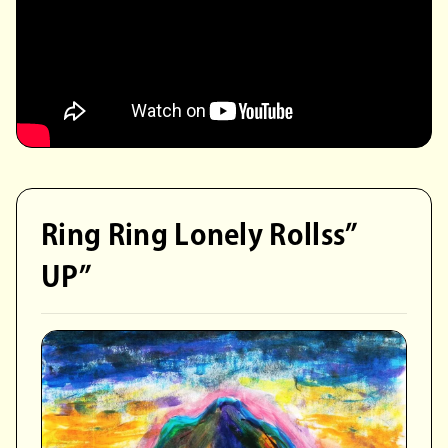
Ring Ring Lonely Rollss”
UP”