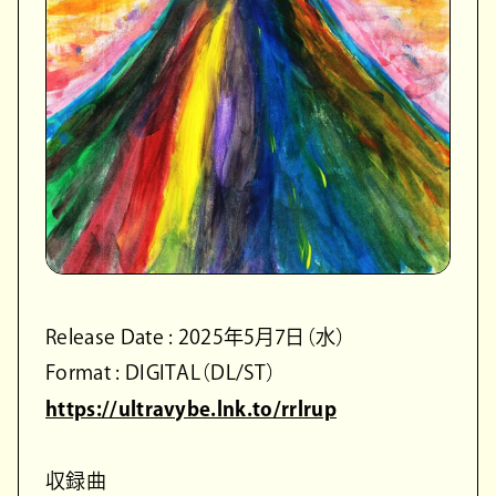
Release Date : 2025年5月7日（水）
Format : DIGITAL（DL/ST）
https://ultravybe.lnk.to/rrlrup
収録曲