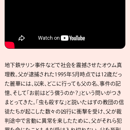
地下鉄サリン事件などで社会を震撼させたオウム真
理教。父が逮捕された1995年5月時点では12歳だっ
た麗華には、以来、どこに行っても父の名、事件の記
憶、そして「お前はどう償うのか？」という問いがつき
まとってきた。「虫も殺すな」と説いたはずの教団の信
徒たちが起こした数々の凶行に衝撃を受け、父が裁
判途中で言動に異常を来したために、父がそれら犯
罪を命じたこともまだ受け入れ切れない。父を死刑