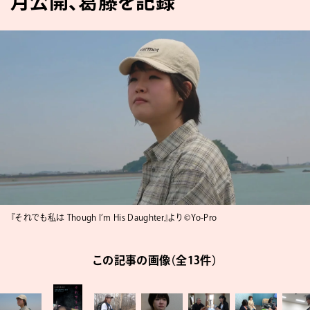
月公開、葛藤を記録
『それでも私は Though I’m His Daughter』より ©Yo-Pro
この記事の画像（全13件）