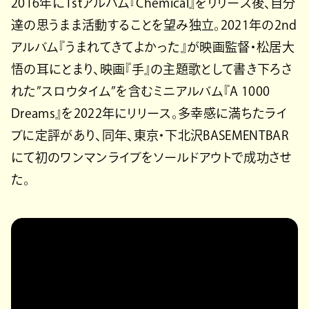
2016年に1stアルバム『Chemical』をリリース後、自分
達の思うまま活動することを望み独立。2021年の2nd
アルバム『うまれてきてよかった』が映画監督・松居大
悟の耳にとまり、映画『手』の主題歌として書き下ろさ
れた”スロウタイム”を含むミニアルバム『A 1000
Dreams』を2022年にリリース。多幸感に満ちたライ
ブに定評があり、同年、東京・下北沢BASEMENTBAR
にて初のワンマンライブをソールドアウトで成功させ
た。