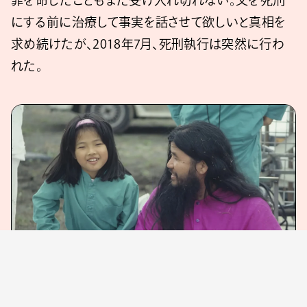
にする前に治療して事実を話させて欲しいと真相を
求め続けたが、2018年7月、死刑執行は突然に行わ
れた。
『それでも私は Though I’m His Daughter』より ©Yo-Pro