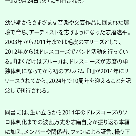
ー』が9月24日（火）に刊行される。
幼少期からさまざまな音楽や文芸作品に囲まれた環
境で育ち、アーティストを志すようになった志磨遼平。
2003年から2011年までは毛皮のマリーズとして、
2012年からはドレスコーズでバンド活動を行ってい
る。『ぼくだけはブルー』は、ドレスコーズが志磨の単
独体制になってから初のアルバム 『1』が2014年にリ
リースされてから、2024年で10周年を迎えることを記
念して刊行される。
同書には、生い立ちから2014年のドレスコーズのソ
ロ体制化までの波乱万丈を志磨自身が振り返る本編
に加え、メンバーや関係者、ファンによる証言、撮り下