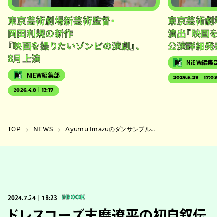
東京芸術劇場新芸術監督・
東京芸術劇
岡田利規の新作
演出『映画
『映画を撮りたいゾンビの演劇』、
公演詳細発
8月上演
NiEW編集
NiEW編集部
2026.5.28｜17:0
2026.4.8｜13:17
TOP
NEWS
Ayumu Imazuのダンサンブルな新曲”Superstar”リリース決定、夏フェスで初披露予定
2024.7.24｜18:23
#BOOK
ドレスコーズ志磨遼平の初自叙伝