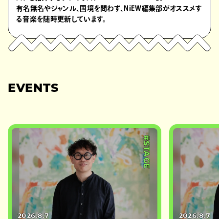
有名無名やジャンル、国境を問わず、NiEW編集部がオススメす
る音楽を随時更新しています。
EVENTS
#STAGE
2026.8.7
2026.8.7