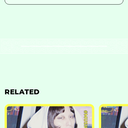
RELATED
#MUSIC