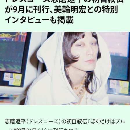
が9月に刊行、美輪明宏との特別
インタビューも掲載
志磨遼平（ドレスコーズ）の初自叙伝『ぼくだけはブル