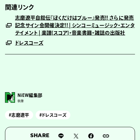
関連リンク
志磨遼平自叙伝『ぼくだけはブルー』発売!! さらに発売
記念サイン会開催決定!! | シンコーミュージック・エンタ
テイメント | 楽譜[スコア]・音楽書籍・雑誌の出版社
ドレスコーズ
NiEW編集部
執筆
#志磨遼平
#ドレスコーズ
SHARE