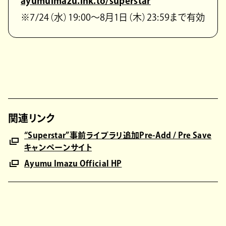
ayumuimazu.lnk.to/superstar
※7/24（水）19:00〜8月1日（木）23:59まで有効
関連リンク
“Superstar”事前ライブラリ追加Pre-Add / Pre Save
キャンペーンサイト
Ayumu Imazu Official HP