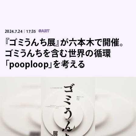
2024.7.24｜17:35
#ART
『ゴミうんち展』が六本木で開催。
ゴミうんちを含む世界の循環
「pooploop」を考える