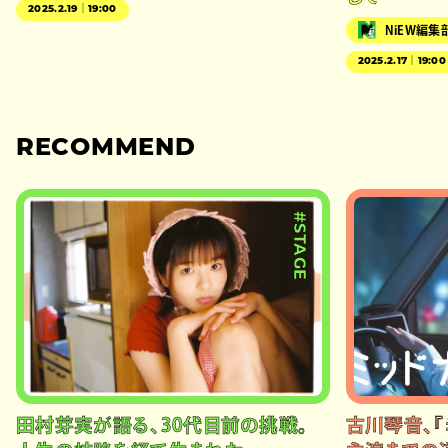
2025.2.19｜19:00
NiEW編集
2025.2.17｜19:00
RECOMMEND
#STAGE
田村芽実が語る、30代目前の挑戦。
古川琴音、『