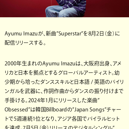
Ayumu Imazuが、新曲”Superstar”を8月2日（金）に
配信リリースする。
2000年生まれのAyumu Imazuは、大阪府出身、アメ
リカと日本を拠点とするグローバルアーティスト。幼
少期から培ったダンススキルと日本語 / 英語のバイリ
ンガルを武器に、作詞作曲からダンスの振り付けまで
手掛ける。2024年1月にリリースした楽曲”
Obsessed”は韓国Billboardの”Japan Songs”チャー
トで5週連続1位となり、アジア各国でバイラルヒット
を達成。7月5日（金）リリースのデジタルシングル”