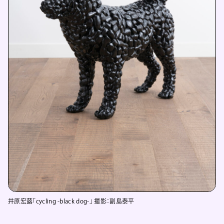
井原宏蕗「cycling -black dog-」 撮影：副島泰平