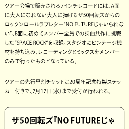
ツアー会場で販売される7インチレコードには、A面
に大人になれない大人に捧げるザ50回転ズからの
ロックンロールラブレター”NO FUTUREじゃいられな
い”、B面に初めてメンバー全員での詞曲共作に挑戦
した”SPACE ROCK”を収録。スタジオにビンテージ機
材を持ち込み、レコーディングとミックスをメンバー
のみで行ったものとなっている。
ツアーの先行早割チケットは20周年記念特製ステッ
カー付きで、7月17日（水）まで受付が行われる。
ザ50回転ズ『NO FUTUREじゃ