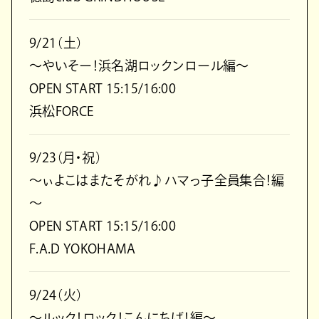
9/21（土）
～やいそー！浜名湖ロックンロール編～
OPEN START 15:15/16:00
浜松FORCE
9/23（月・祝）
～ぃよこはまたそがれ♪ハマっ子全員集合！編
～
OPEN START 15:15/16:00
F.A.D YOKOHAMA
9/24（火）
～ルック！ロック！こんにちば！編～