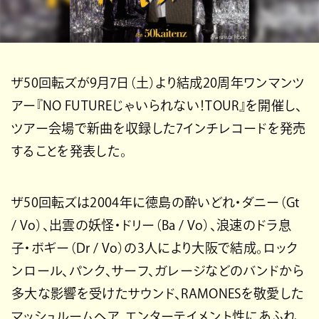
ザ50回転ズが9月7日（土）より結成20周年ワンマンツ
アー『NO FUTUREじゃいられない！TOUR』を開催し、
ツアー会場で新曲を収録した7インチレコードを発売
することを発表した。
ザ50回転ズは2004年に徳島の酔いどれ・ダニー（Gt
/ Vo）、出雲の妖怪・ドリー（Ba / Vo）、浪速のドラ息
子・ボギー（Dr / Vo）の3人により大阪で結成。ロック
ンロール、パンク、サーフ、ガレージなどのバンドから
多大な影響を受けたサウンド、RAMONESを敬愛した
マッシュルームヘア、エンターテイメント性にあふれ