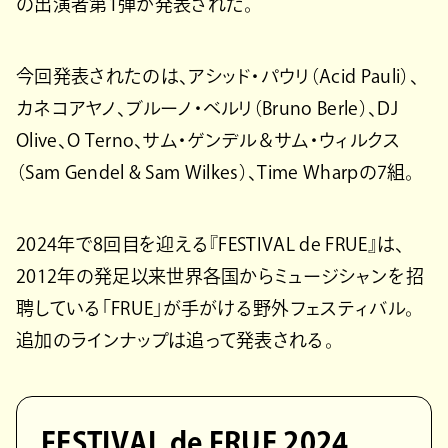
の出演者第1弾が発表された。
今回発表されたのは、アシッド・パウリ（Acid Pauli）、
カネコアヤノ、ブルーノ・ベルリ（Bruno Berle）、DJ
Olive、O Terno、サム・ゲンデル＆サム・ウィルクス
（Sam Gendel & Sam Wilkes）、Time Wharpの7組。
2024年で8回目を迎える『FESTIVAL de FRUE』は、
2012年の発足以来世界各国からミュージシャンを招
聘している「FRUE」が手がける野外フェスティバル。
追加のラインナップは追って発表される。
FESTIVAL de FRUE 2024