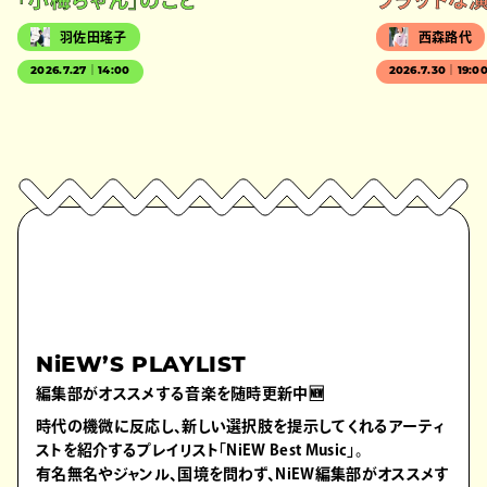
羽佐田瑤子
西森路代
2026.7.27｜14:00
2026.7.30｜19:0
NiEW’S PLAYLIST
編集部がオススメする音楽を随時更新中🆕
時代の機微に反応し、新しい選択肢を提示してくれるアーティ
ストを紹介するプレイリスト「NiEW Best Music」。
有名無名やジャンル、国境を問わず、NiEW編集部がオススメす