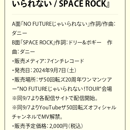
いられない / SPACE ROCK』
A面「NO FUTUREじゃいられない」作詞/作曲：
ダニー
B面「SPACE ROCK」作詞：ドリー&ボギー 作
曲：ダニー
・販売メディア：7インチレコード
・発売日：2024年9月7日（土）
・販売場所：ザ50回転ズ20周年ワンマンツア
ー”NO FUTUREじゃいられない！TOUR”会場
※同9/7より各配信サイトで配信開始。
※同9/7よりYouTubeザ50回転ズオフィシャル
チャンネルでMV解禁。
・販売予定価格：2,000円（税込）