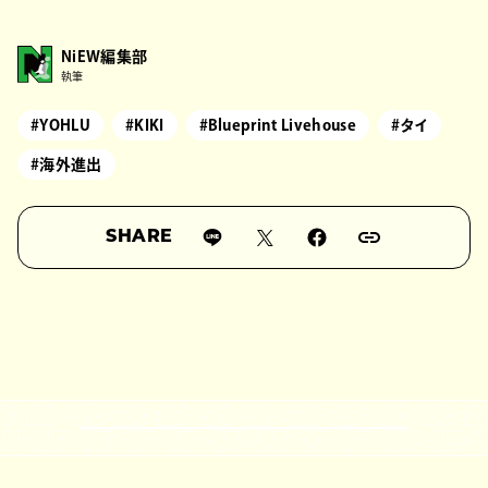
NiEW編集部
執筆
#YOHLU
#KIKI
#Blueprint Livehouse
#タイ
#海外進出
SHARE