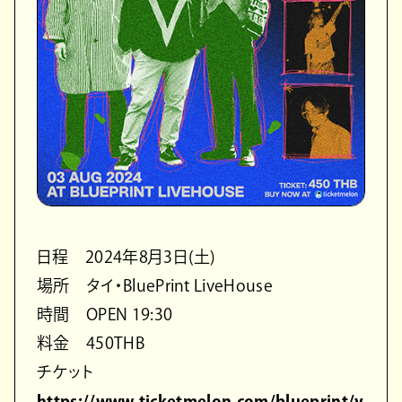
日程 2024年8月3日(土)
場所 タイ・BluePrint LiveHouse
時間 OPEN 19:30
料金 450THB
チケット
https://www.ticketmelon.com/blueprint/y