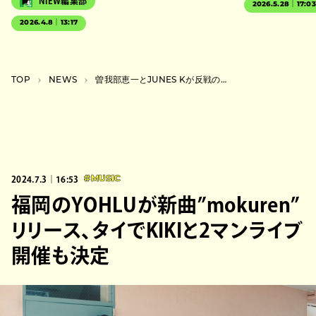
NiEW編集部
2026.5.28｜17:0
2026.4.8｜13:17
TOP
NEWS
曽我部恵一とJUNES Kが反戦の思い綴ったコラボ曲”Breath”を配信リリース
2024.7.3｜16:53
#MUSIC
福岡のYOHLUが新曲”mokuren”
リリース、タイでKIKIと2マンライブ
開催も決定