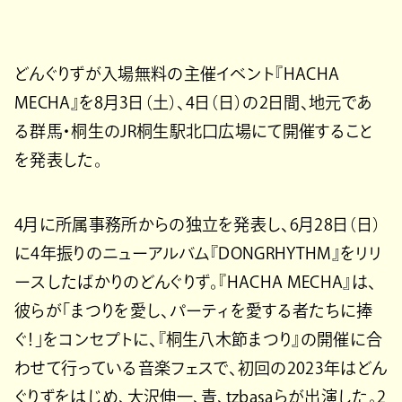
どんぐりずが入場無料の主催イベント『HACHA
MECHA』を8月3日（土）、4日（日）の2日間、地元であ
る群馬・桐生のJR桐生駅北口広場にて開催すること
を発表した。
4月に所属事務所からの独立を発表し、6月28日（日）
に4年振りのニューアルバム『DONGRHYTHM』をリリ
ースしたばかりのどんぐりず。『HACHA MECHA』は、
彼らが「まつりを愛し、パーティを愛する者たちに捧
ぐ！」をコンセプトに、『桐生八木節まつり』の開催に合
わせて行っている音楽フェスで、初回の2023年はどん
ぐりずをはじめ、大沢伸一、青、tzbasaらが出演した。2