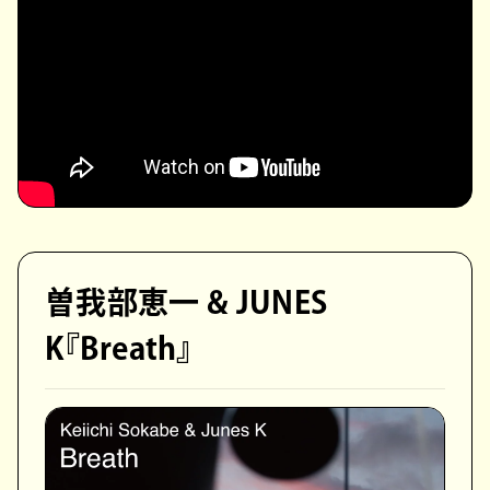
曽我部恵一 & JUNES
K『Breath』