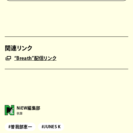
関連リンク
“Breath”配信リンク
NiEW編集部
執筆
#曽我部恵一
#JUNES K