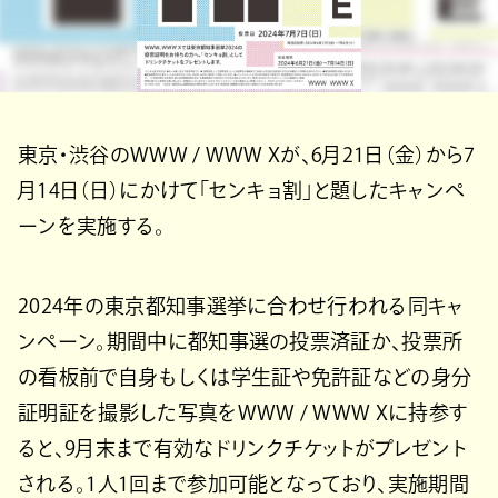
東京・渋谷のWWW / WWW Xが、6月21日（金）から7
月14日（日）にかけて「センキョ割」と題したキャンペ
ーンを実施する。
2024年の東京都知事選挙に合わせ行われる同キャ
ンペーン。期間中に都知事選の投票済証か、投票所
の看板前で自身もしくは学生証や免許証などの身分
証明証を撮影した写真をWWW / WWW Xに持参す
ると、9月末まで有効なドリンクチケットがプレゼント
される。1人1回まで参加可能となっており、実施期間