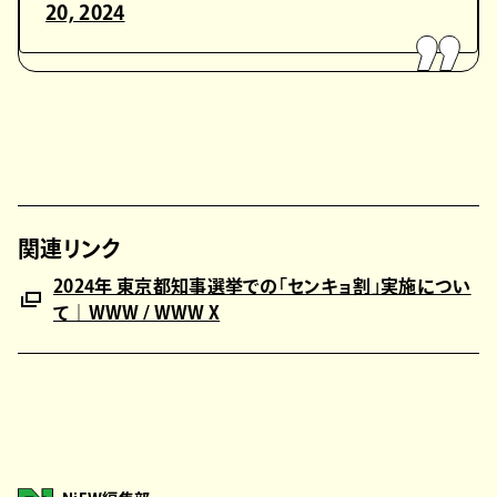
20, 2024
関連リンク
2024年 東京都知事選挙での「センキョ割」実施につい
て｜WWW / WWW X