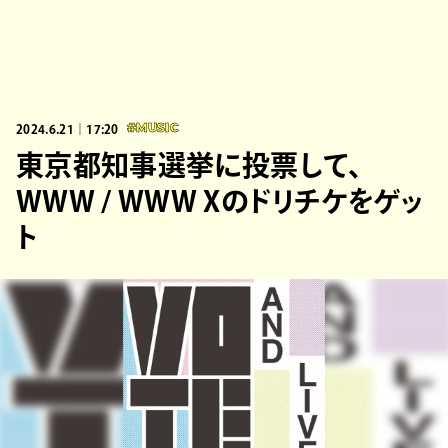
2024.6.21｜17:20
#MUSIC
東京都知事選挙に投票して、
WWW / WWW Xのドリチケをゲッ
ト