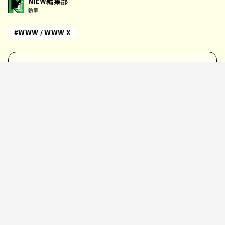
NiEW編集部
執筆
#WWW / WWW X
SHARE