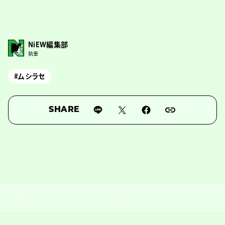
NiEW編集部
執筆
#ムシラセ
SHARE