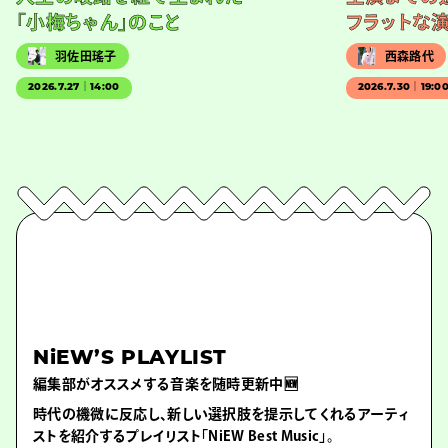
「小梅ちゃん」のこと
フラットな
羽佐田瑤子
西森路代
2026.7.27｜14:00
2026.7.30｜19:0
NiEW’S PLAYLIST
編集部がオススメする音楽を随時更新中🆕
時代の機微に反応し、新しい選択肢を提示してくれるアーティ
ストを紹介するプレイリスト「NiEW Best Music」。