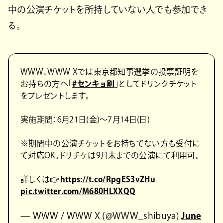
中の公演チケットを所持していない人でも参加でき
る。
WWW、WWW Xでは東京都知事選挙の投票証明を
お持ちの方へ「
#センキョ割
」としてドリンクチケット
をプレゼントします。
実施期間：6月21日(金)〜7月14日(日)
※期間中の公演チケットをお持ちでない方も受付に
て対応OK。ドリチケは9月末までの公演にて利用可。
詳しくは👉
https://t.co/RpgES3vZHu
pic.twitter.com/M680HLXXQQ
— WWW / WWW X (@WWW_shibuya)
June