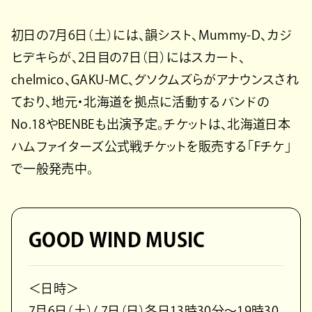
初日の7月6日（土）には、韻シスト、Mummy-D、カジ
ヒデキらが、2日目の7日（日）にはスカート、
chelmico、GAKU-MC、グソクムズらがアナウンスされ
ており、地元・北海道を拠点に活動するバンドの
No.18やBENBEも出演予定。チケットは、北海道日本
ハムファイターズ公式戦チケットを販売する「Fチケ」
で一般発売中。
GOOD WIND MUSIC
＜日時＞
7月6日（土）/ 7日（日）各日13時30分～19時30