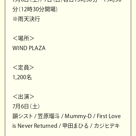
分（12時30分開場）
※雨天決行
＜場所＞
WIND PLAZA
＜定員＞
1,200名
＜出演＞
7月6日（土）
韻シスト / 笠原瑠斗 / Mummy-D / First Love
is Never Returned / 甲田まひる / カジヒデキ