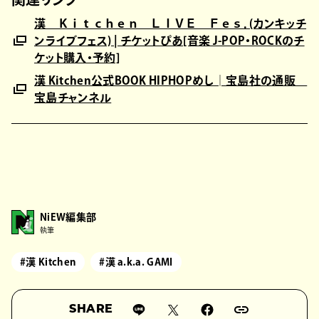
漢 Ｋｉｔｃｈｅｎ ＬＩＶＥ Ｆｅｓ．(カンキッチ
ンライブフェス) | チケットぴあ[音楽 J-POP・ROCKのチ
ケット購入・予約]
漢 Kitchen公式BOOK HIPHOPめし│宝島社の通販
宝島チャンネル
NiEW編集部
執筆
#漢 Kitchen
#漢 a.k.a. GAMI
SHARE