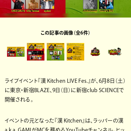
この記事の画像（全6件）
ライブイベント『漢 Kitchen LIVE Fes.』が、6月8日（土）
に東京・新宿BLAZE、9日（日）に新宿club SCIENCEで
開催される。
イベントの元となった『漢 Kitchen』は、ラッパーの漢
a.k.a. GAMIがMCを務めるYouTubeチャンネル。ヒッ