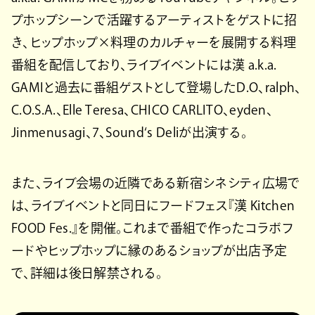
プホップシーンで活躍するアーティストをゲストに招
き、ヒップホップ×料理のカルチャーを展開する料理
番組を配信しており、ライブイベントには漢 a.k.a.
GAMIと過去に番組ゲストとして登場したD.O、ralph、
C.O.S.A.、Elle Teresa、CHICO CARLITO、eyden、
Jinmenusagi、7、Sound‘s Deliが出演する。
また、ライブ会場の近隣である新宿シネシティ広場で
は、ライブイベントと同日にフードフェス『漢 Kitchen
FOOD Fes.』を開催。これまで番組で作ったコラボフ
ードやヒップホップに縁のあるショップが出店予定
で、詳細は後日解禁される。