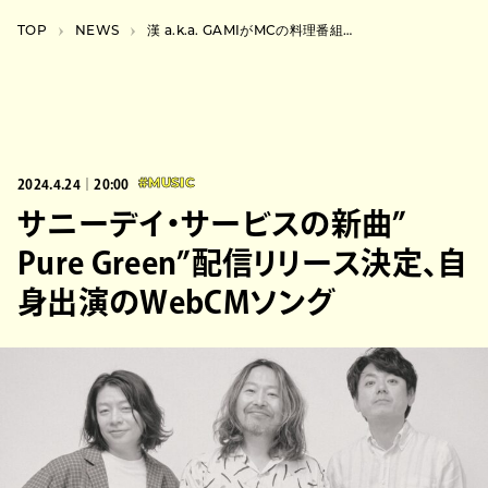
TOP
NEWS
漢 a.k.a. GAMIがMCの料理番組『漢 Kitchen』ライブイベントとフードフェス開催
2024.4.24｜20:00
#MUSIC
サニーデイ・サービスの新曲”
Pure Green”配信リリース決定、自
身出演のWebCMソング