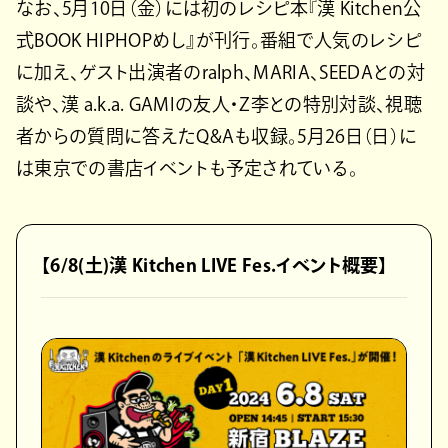
なお、5月10日（金）には初のレシピ本『漢 Kitchen公
式BOOK HIPHOPめし』が刊行。番組で人気のレシピ
に加え、ゲスト出演者のralph、MARIA、SEEDAとの対
談や、漢 a.k.a. GAMIの友人・Z李との特別対談、視聴
者からの質問に答えたQ&Aも収録。5月26日（日）に
は東京での書店イベントも予定されている。
【6/8(土)漢 Kitchen LIVE Fes.イベント概要】