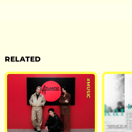
RELATED
#MUSIC
2026.5.6