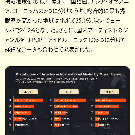
掲載地域を北米、中南米、中国語圏、アジア・オセアニ
ア、ヨーロッパの5つに分けたうち、総合的に最も掲
載率が高かった地域は北米で35.1%、次いでヨーロ
ッパで24.2%となった。さらに、国内アーティストのジ
ャンルを「J-POP」「アイドル」「ロック」の3つに分けた
詳細なデータも合わせて発表された。