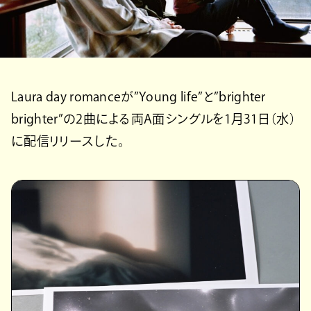
Laura day romanceが”Young life”と”brighter
brighter”の2曲による両A面シングルを1月31日（水）
に配信リリースした。