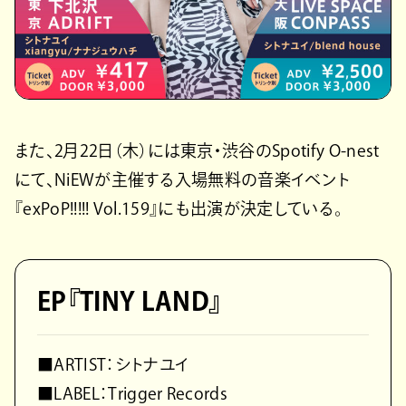
また、2月22日（木）には東京・渋谷のSpotify O-nest
にて、NiEWが主催する入場無料の音楽イベント
『exPoP!!!!! Vol.159』にも出演が決定している。
EP『TINY LAND』
■ARTIST：シトナユイ
■LABEL：Trigger Records