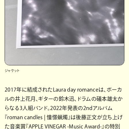
ジャケット
2017年に結成されたLaura day romanceは、ボーカ
ルの井上花月、ギターの鈴木迅、ドラムの礒本雄太か
らなる3人組バンド。2022年発表の2ndアルバム
『roman candles | 憧憬蝋燭』は後藤正文が立ち上げ
た音楽賞『APPLE VINEGAR -Music Award-』の特別