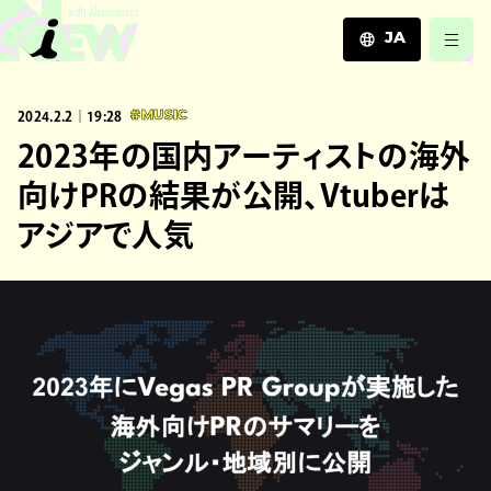
JA
JA
2024.2.2｜19:28
#MUSIC
EN
ZH
2023年の国内アーティストの海外
向けPRの結果が公開、Vtuberは
アジアで人気