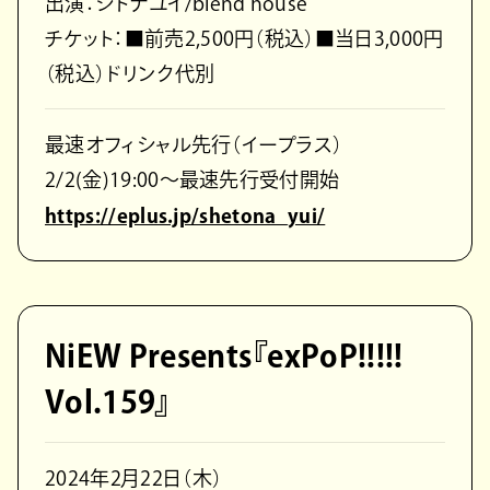
出演：シトナユイ/blend house
チケット：■前売2,500円（税込）■当日3,000円
（税込）ドリンク代別
最速オフィシャル先行（イープラス）
2/2(金)19:00〜最速先行受付開始
https://eplus.jp/shetona_yui/
NiEW Presents『exPoP!!!!!
Vol.159』
2024年2月22日（木）