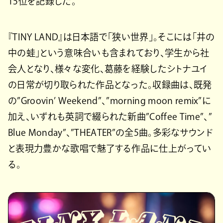
15位を記録した。
『TINY LAND』は日本語で「狭い世界」。そこには「井の
中の蛙」という意味合いも含まれており、学生から社
会人となり、様々な変化、葛藤を経験したシトナユイ
の日常が切り取られた作品となった。収録曲は、既発
の”Groovin’ Weekend”、”morning moon remix”に
加え、いずれも英詞で綴られた新曲”Coffee Time”、”
Blue Monday”、”THEATER”の全5曲。多彩なサウンド
と表現力豊かな歌唱で魅了する作品に仕上がってい
る。