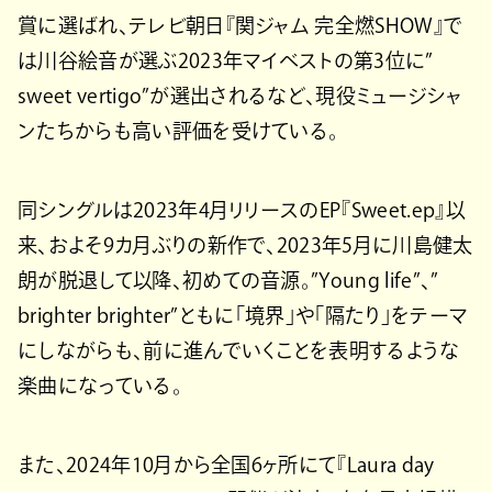
賞に選ばれ、テレビ朝日『関ジャム 完全燃SHOW』で
は川谷絵音が選ぶ2023年マイベストの第3位に”
sweet vertigo”が選出されるなど、現役ミュージシャ
ンたちからも高い評価を受けている。
同シングルは2023年4月リリースのEP『Sweet.ep』以
来、およそ9カ月ぶりの新作で、2023年5月に川島健太
朗が脱退して以降、初めての音源。”Young life”、”
brighter brighter”ともに「境界」や「隔たり」をテーマ
にしながらも、前に進んでいくことを表明するような
楽曲になっている。
また、2024年10月から全国6ヶ所にて『Laura day