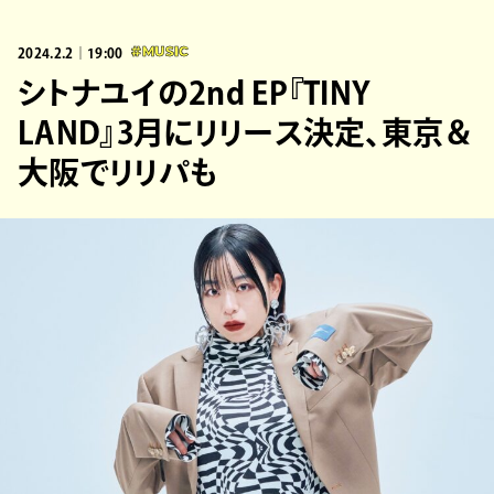
2024.2.2｜19:00
#MUSIC
シトナユイの2nd EP『TINY
LAND』3月にリリース決定、東京＆
大阪でリリパも