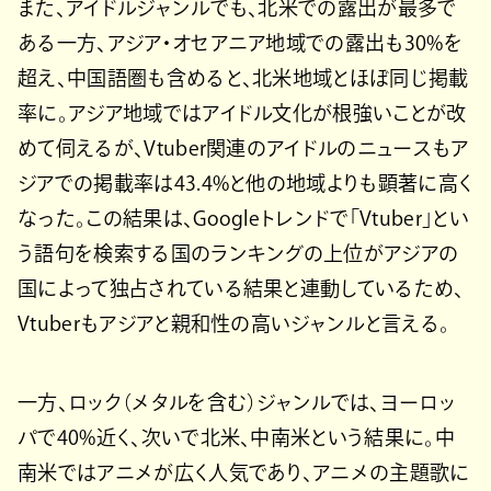
また、アイドルジャンルでも、北米での露出が最多で
ある一方、アジア・オセアニア地域での露出も30%を
超え、中国語圏も含めると、北米地域とほぼ同じ掲載
率に。アジア地域ではアイドル文化が根強いことが改
めて伺えるが、Vtuber関連のアイドルのニュースもア
ジアでの掲載率は43.4%と他の地域よりも顕著に高く
なった。この結果は、Googleトレンドで「Vtuber」とい
う語句を検索する国のランキングの上位がアジアの
国によって独占されている結果と連動しているため、
Vtuberもアジアと親和性の高いジャンルと言える。
一方、ロック（メタルを含む）ジャンルでは、ヨーロッ
パで40%近く、次いで北米、中南米という結果に。中
南米ではアニメが広く人気であり、アニメの主題歌に