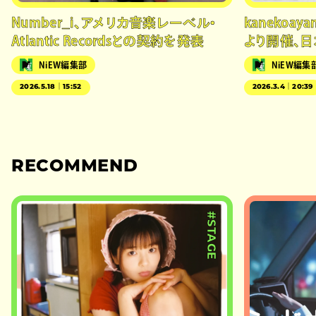
Number_i、アメリカ音楽レーベル・
kanekoa
Atlantic Recordsとの契約を発表
より開催、
NiEW編集部
NiEW編集
2026.5.18｜15:52
2026.3.4｜20:39
RECOMMEND
#STAGE