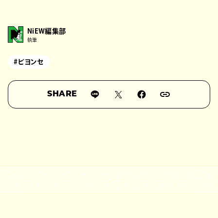
NiEW編集部
執筆
#ビヨンセ
SHARE