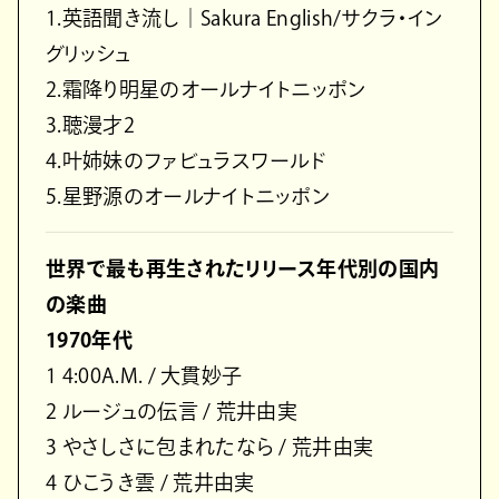
1.英語聞き流し｜Sakura English/サクラ・イン
グリッシュ
2.霜降り明星のオールナイトニッポン
3.聴漫才2
4.叶姉妹のファビュラスワールド
5.星野源のオールナイトニッポン
世界で最も再生されたリリース年代別の国内
の楽曲
1970年代
1 4:00A.M. / 大貫妙子
2 ルージュの伝言 / 荒井由実
3 やさしさに包まれたなら / 荒井由実
4 ひこうき雲 / 荒井由実