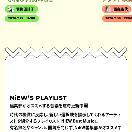
羽佐田瑤子
西森路代
2026.7.27｜14:00
2026.7.30｜19:0
NiEW’S PLAYLIST
編集部がオススメする音楽を随時更新中🆕
時代の機微に反応し、新しい選択肢を提示してくれるアーティ
ストを紹介するプレイリスト「NiEW Best Music」。
有名無名やジャンル、国境を問わず、NiEW編集部がオススメす