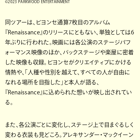
©2023 PARKWOOD ENTERTAINMENT
同ツアーは、ビヨンセ通算7枚目のアルバム
『Renaissance』のリリースにともない、単独としては6
年ぶりに行われた。映画には各公演のステージパフ
ォーマンス映像のほか、バックステージや楽屋に密着
した映像も収録。ビヨンセがクリエイティブにかける
情熱や、「人種や性別を越えて、すべての人が自由に
なれる場所を目指した」と本人が語る、
『Renaissance』に込められた想いが映し出されてい
る。
また、各公演ごとに変化し、ステージ上で目まぐるしく
変わる衣装も見どころ。アレキサンダー・マックイーン