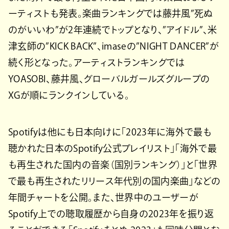
ーティストも発表。楽曲ランキングでは藤井風”死ぬ
のがいいわ”が2年連続でトップとなり、”アイドル”、米
津玄師の”KICK BACK”、imaseの”NIGHT DANCER”が
続く形となった。アーティストランキングでは
YOASOBI、藤井風、グローバルガールズグループの
XGが順にランクインしている。
Spotifyは他にも日本向けに「2023年に海外で最も
聴かれた日本のSpotify公式プレイリスト」「海外で最
も再生された国内の音楽（国別ランキング）」と「世界
で最も再生されたリリース年代別の国内楽曲」などの
年間チャートを公開。また、世界中のユーザーが
Spotify上での聴取履歴から自身の2023年を振り返